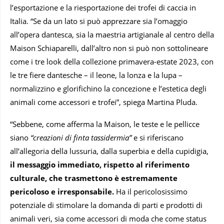
l’esportazione e la riesportazione dei trofei di caccia in
Italia. “Se da un lato si può apprezzare sia l’omaggio
all’opera dantesca, sia la maestria artigianale al centro della
Maison Schiaparelli, dall’altro non si può non sottolineare
come i tre look della collezione primavera-estate 2023, con
le tre fiere dantesche – il leone, la lonza e la lupa –
normalizzino e glorifichino la concezione e l’estetica degli
animali come accessori e trofei”, spiega Martina Pluda.
“Sebbene, come afferma la Maison, le teste e le pellicce
siano
“creazioni di finta tassidermia”
e si riferiscano
all’allegoria della lussuria, dalla superbia e della cupidigia,
il messaggio immediato, rispetto al riferimento
culturale, che trasmettono è estremamente
pericoloso e irresponsabile.
Ha il pericolosissimo
potenziale di stimolare la domanda di parti e prodotti di
animali veri, sia come accessori di moda che come status