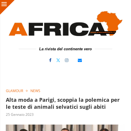
La rivista del continente vero
GLAMOUR
NEWS
Alta moda a Parigi, scoppia la polemica per
le teste di animali selvatici sugli abiti
25 Gennaio 2023