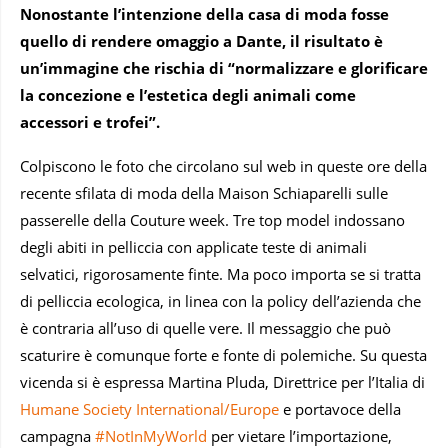
Nonostante l’intenzione della casa di moda fosse
quello di rendere omaggio a Dante, il risultato è
un’immagine che rischia di “normalizzare e glorificare
la concezione e l’estetica degli animali come
accessori e trofei”.
Colpiscono le foto che circolano sul web in queste ore della
recente sfilata di moda della Maison Schiaparelli sulle
passerelle della Couture week. Tre top model indossano
degli abiti in pelliccia con applicate teste di animali
selvatici, rigorosamente finte. Ma poco importa se si tratta
di pelliccia ecologica, in linea con la policy dell’azienda che
è contraria all’uso di quelle vere. Il messaggio che può
scaturire è comunque forte e fonte di polemiche. Su questa
vicenda si è espressa Martina Pluda, Direttrice per l’Italia di
Humane Society International/Europe
e portavoce della
campagna
#NotInMyWorld
per vietare l’importazione,