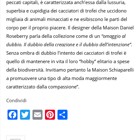
peccati capitali, è caratterizzata anch’essa dalla lussuria,
superbia e cupidigia dei cacciatori di trofei che uccidono
migliaia di animali minacciati e ne esibiscono le parti del
corpo per il proprio piacere. Il designer della Maison Daniel
Roseberry parla della collezione come di un
“omaggio al
dubbio. Il dubbio della creazione e il dubbio dell’intenzione”
.
Senza ombra di dubbio l’intento dei cacciatori di trofei è
quello di mantenere in vita il loro “hobby” elitario a spese
della biodiversità. Invitiamo pertanto la Maison Schiaparelli
a promuovere una tipo di alta moda maggiormente
caratterizzato dalla compassione”.
Condividi
Facebook
Twitter
Email
Pinterest
Condividi
MODA