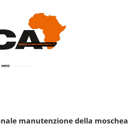
e vero
ionale manutenzione della moschea