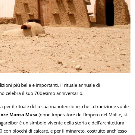
zioni più belle e importanti, il rituale annuale di
no celebra il suo 700esimo anniversario.
ea per il rituale della sua manutenzione, che la tradizione vuole
atore Mansa Musa
(nono imperatore dell’Impero del Mali e, si
gareiber è un simbolo vivente della storia e dell’architettura
0 con blocchi di calcare, e per il minareto, costruito anch’esso