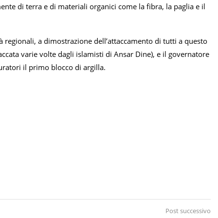
te di terra e di materiali organici come la fibra, la paglia e il
tà regionali, a dimostrazione dell’attaccamento di tutti a questo
cata varie volte dagli islamisti di Ansar Dine), e il governatore
tori il primo blocco di argilla.
Post successivo