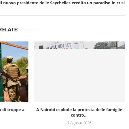
Il nuovo presidente delle Seychelles eredita un paradiso in crisi
RELATE:
o di truppe a
A Nairobi esplode la protesta delle famiglie
contro...
7 Agosto 2026