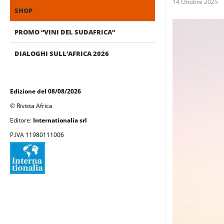
14 Ottobre 2025
SHOP
PROMO “VINI DEL SUDAFRICA”
DIALOGHI SULL’AFRICA 2026
Edizione del 08/08/2026
© Rivista Africa
Editore:
Internationalia srl
P.IVA 11980111006