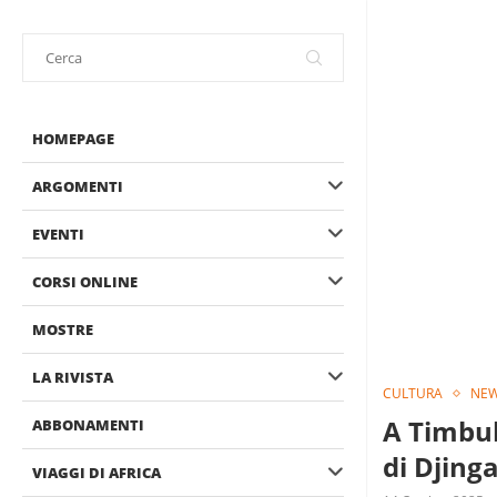
HOMEPAGE
ARGOMENTI
EVENTI
CORSI ONLINE
MOSTRE
LA RIVISTA
CULTURA
NE
A Timbuk
ABBONAMENTI
di Djing
VIAGGI DI AFRICA