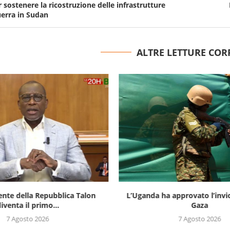
sostenere la ricostruzione delle infrastrutture
uerra in Sudan
ALTRE LETTURE COR
ente della Repubblica Talon
L’Uganda ha approvato l’invi
iventa il primo...
Gaza
7 Agosto 2026
7 Agosto 2026