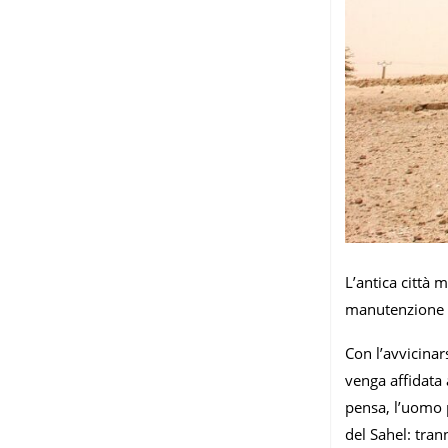
L’antica città 
manutenzione d
Con l’avvicinar
venga affidata 
pensa, l’uomo p
del Sahel: tran