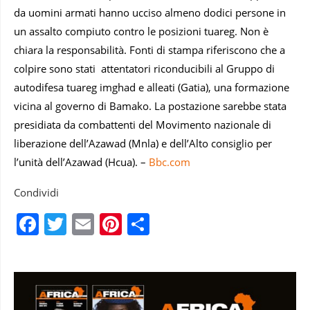
da uomini armati hanno ucciso almeno dodici persone in
un assalto compiuto contro le posizioni tuareg. Non è
chiara la responsabilità. Fonti di stampa riferiscono che a
colpire sono stati attentatori riconducibili al Gruppo di
autodifesa tuareg imghad e alleati (Gatia), una formazione
vicina al governo di Bamako. La postazione sarebbe stata
presidiata da combattenti del Movimento nazionale di
liberazione dell’Azawad (Mnla) e dell’Alto consiglio per
l’unità dell’Azawad (Hcua). –
Bbc.com
Condividi
Facebook
Twitter
Email
Pinterest
Condividi