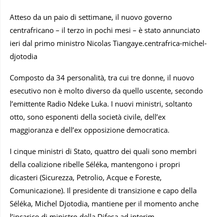
Atteso da un paio di settimane, il nuovo governo
centrafricano – il terzo in pochi mesi – è stato annunciato
ieri dal primo ministro Nicolas Tiangaye.centrafrica-michel-
djotodia
Composto da 34 personalità, tra cui tre donne, il nuovo
esecutivo non è molto diverso da quello uscente, secondo
l’emittente Radio Ndeke Luka. I nuovi ministri, soltanto
otto, sono esponenti della società civile, dell’ex
maggioranza e dell’ex opposizione democratica.
I cinque ministri di Stato, quattro dei quali sono membri
della coalizione ribelle Séléka, mantengono i propri
dicasteri (Sicurezza, Petrolio, Acque e Foreste,
Comunicazione). Il presidente di transizione e capo della
Séléka, Michel Djotodia, mantiene per il momento anche
l’incarico di ministro della Difesa ad interim.