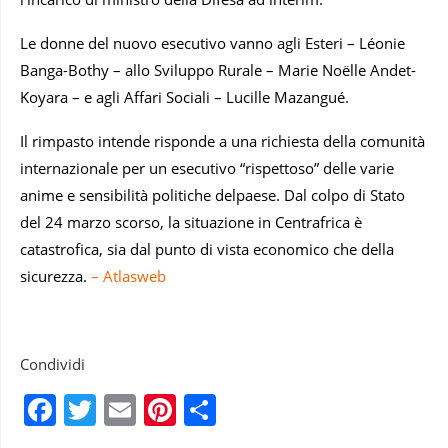
Le donne del nuovo esecutivo vanno agli Esteri – Léonie
Banga-Bothy – allo Sviluppo Rurale – Marie Noëlle Andet-
Koyara – e agli Affari Sociali – Lucille Mazangué.
Il rimpasto intende risponde a una richiesta della comunità
internazionale per un esecutivo “rispettoso” delle varie
anime e sensibilità politiche delpaese. Dal colpo di Stato
del 24 marzo scorso, la situazione in Centrafrica è
catastrofica, sia dal punto di vista economico che della
sicurezza.
– Atlasweb
Condividi
Facebook
Twitter
Email
Pinterest
Condividi