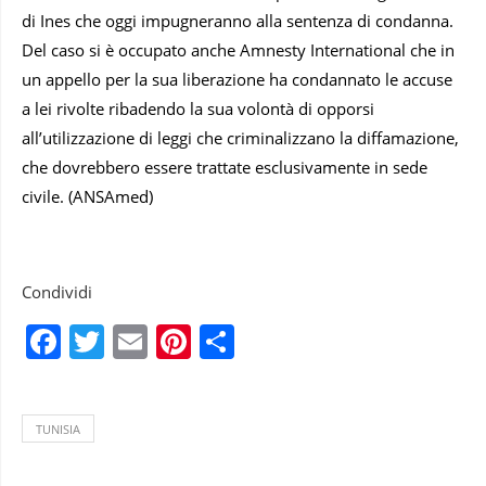
di Ines che oggi impugneranno alla sentenza di condanna.
Del caso si è occupato anche Amnesty International che in
un appello per la sua liberazione ha condannato le accuse
a lei rivolte ribadendo la sua volontà di opporsi
all’utilizzazione di leggi che criminalizzano la diffamazione,
che dovrebbero essere trattate esclusivamente in sede
civile. (ANSAmed)
Condividi
Facebook
Twitter
Email
Pinterest
Condividi
TUNISIA