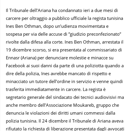
Il Tribunale dell’Ariana ha condannato ieri a due mesi di
carcere per oltraggio a pubblico ufficiale la regista tunisina
Ines Ben Othman, dopo un’udienza movimentata e
sospesa per via delle accuse di ”giudizio preconfezionato”
rivolte dalla difesa alla corte. Ines Ben Othman, arrestata il
19 dicembre scorso, si era presentata al commissariato di
Ennasr (Ariana) per denunciare molestie e minacce su
Facebook ai suoi danni da parte di una poliziotta quando a
dire della polizia, Ines avrebbe mancato di rispetto e
minacciato un tutore dell’ordine in servizio e venne quindi
trasferita immediatamente in carcere. La regista è
segretario generale del sindacato dei tecnici audiovisivi ma
anche membro dell’Associazione Moukareb, gruppo che
denuncia le violazioni dei diritti umani commessi dalla
polizia tunisina. Il 24 dicembre il Tribunale di Ariana aveva
rifiutato la richiesta di liberazione presentata dagli avvocati