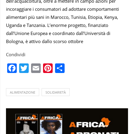
dell’acquacoltura, oltre a mettere in campo azioni per
incoraggiare i consumatori ad adottare comportamenti
alimentari più sani in Marocco, Tunisia, Etiopia, Kenya,
Uganda e Tanzania. L’enorme progetto, finanziato
dall’Unione Europea e coordinato dall’Università di
Bologna, è attivo dallo scorso ottobre
Condividi
Facebook
Twitter
Email
Pinterest
Condividi
ALIMENTAZIONE
SOLIDARIETÀ