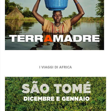
I VIAGGI DI AFRICA