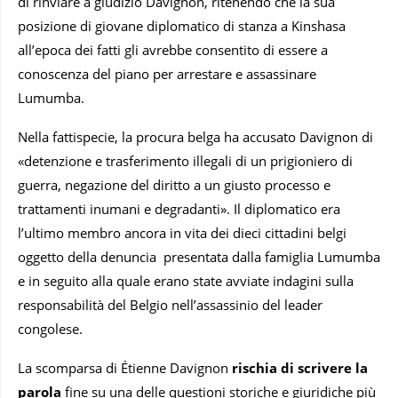
di rinviare a giudizio Davignon, ritenendo che la sua
posizione di giovane diplomatico di stanza a Kinshasa
all’epoca dei fatti gli avrebbe consentito di essere a
conoscenza del piano per arrestare e assassinare
Lumumba.
Nella fattispecie, la procura belga ha accusato Davignon di
«detenzione e trasferimento illegali di un prigioniero di
guerra, negazione del diritto a un giusto processo e
trattamenti inumani e degradanti». Il diplomatico era
l’ultimo membro ancora in vita dei dieci cittadini belgi
oggetto della denuncia presentata dalla famiglia Lumumba
e in seguito alla quale erano state avviate indagini sulla
responsabilità del Belgio nell’assassinio del leader
congolese.
La scomparsa di Étienne Davignon
rischia di scrivere la
parola
fine su una delle questioni storiche e giuridiche più