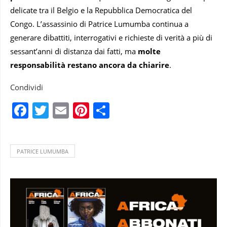
delicate tra il Belgio e la Repubblica Democratica del
Congo. L’assassinio di Patrice Lumumba continua a
generare dibattiti, interrogativi e richieste di verità a più di
sessant’anni di distanza dai fatti, ma
molte
responsabilità restano ancora da chiarire
.
Condividi
Facebook
Twitter
Email
Pinterest
Condividi
PATRICE LUMUMBA