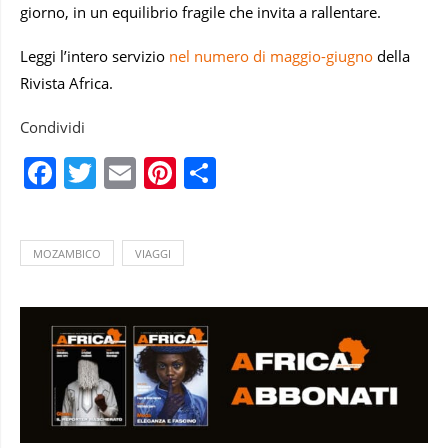
giorno, in un equilibrio fragile che invita a rallentare.
Leggi l’intero servizio
nel numero di maggio-giugno
della
Rivista Africa.
Condividi
Facebook
Twitter
Email
Pinterest
Condividi
MOZAMBICO
VIAGGI