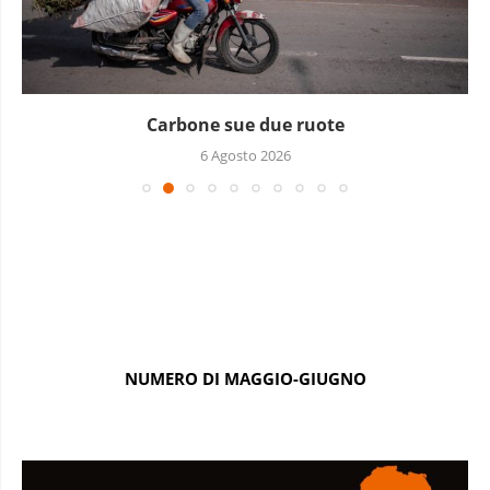
Carbone sue due ruote
6 Agosto 2026
NUMERO DI MAGGIO-GIUGNO