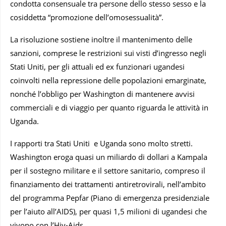
condotta consensuale tra persone dello stesso sesso e la
cosiddetta “promozione dell’omosessualità”.
La risoluzione sostiene inoltre il mantenimento delle
sanzioni, comprese le restrizioni sui visti d’ingresso negli
Stati Uniti, per gli attuali ed ex funzionari ugandesi
coinvolti nella repressione delle popolazioni emarginate,
nonché l’obbligo per Washington di mantenere avvisi
commerciali e di viaggio per quanto riguarda le attività in
Uganda.
I rapporti tra Stati Uniti e Uganda sono molto stretti.
Washington eroga quasi un miliardo di dollari a Kampala
per il sostegno militare e il settore sanitario, compreso il
finanziamento dei trattamenti antiretrovirali, nell’ambito
del programma Pepfar (Piano di emergenza presidenziale
per l’aiuto all’AIDS), per quasi 1,5 milioni di ugandesi che
vivono con l’Hiv-Aids.