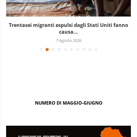
Marocco, la crescita non basta: l’analisi economica
dietro...
6 Agosto 2026
NUMERO DI MAGGIO-GIUGNO