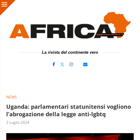
La rivista del continente vero
NEWS
Uganda: parlamentari statunitensi vogliono
l’abrogazione della legge anti-lgbtq
2 Luglio 2024