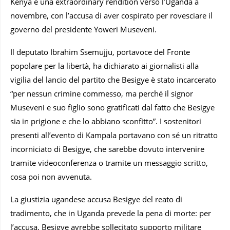
Kenya e una extraordinary rendition verso l’Uganda a
novembre, con l’accusa di aver cospirato per rovesciare il
governo del presidente Yoweri Museveni.
Il deputato Ibrahim Ssemujju, portavoce del Fronte
popolare per la libertà, ha dichiarato ai giornalisti alla
vigilia del lancio del partito che Besigye è stato incarcerato
“per nessun crimine commesso, ma perché il signor
Museveni e suo figlio sono gratificati dal fatto che Besigye
sia in prigione e che lo abbiano sconfitto”. I sostenitori
presenti all’evento di Kampala portavano con sé un ritratto
incorniciato di Besigye, che sarebbe dovuto intervenire
tramite videoconferenza o tramite un messaggio scritto,
cosa poi non avvenuta.
La giustizia ugandese accusa Besigye del reato di
tradimento, che in Uganda prevede la pena di morte: per
l’accusa, Besigye avrebbe sollecitato supporto militare