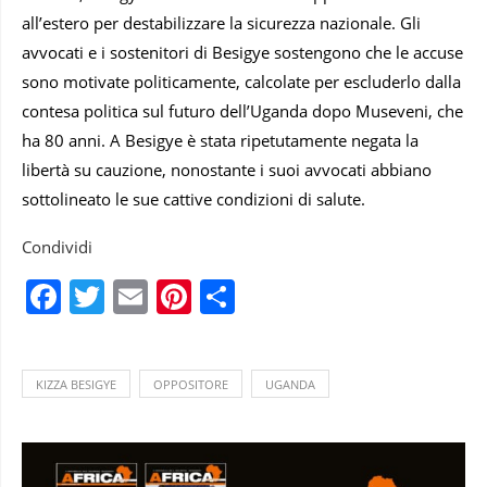
all’estero per destabilizzare la sicurezza nazionale. Gli
avvocati e i sostenitori di Besigye sostengono che le accuse
sono motivate politicamente, calcolate per escluderlo dalla
contesa politica sul futuro dell’Uganda dopo Museveni, che
ha 80 anni. A Besigye è stata ripetutamente negata la
libertà su cauzione, nonostante i suoi avvocati abbiano
sottolineato le sue cattive condizioni di salute.
Condividi
Facebook
Twitter
Email
Pinterest
Condividi
KIZZA BESIGYE
OPPOSITORE
UGANDA