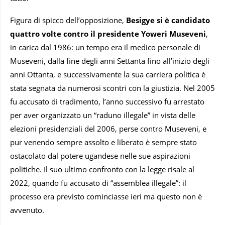
Figura di spicco dell’opposizione,
Besigye si è candidato
quattro volte contro il presidente Yoweri Museveni
,
in carica dal 1986: un tempo era il medico personale di
Museveni, dalla fine degli anni Settanta fino all’inizio degli
anni Ottanta, e successivamente la sua carriera politica è
stata segnata da numerosi scontri con la giustizia. Nel 2005
fu accusato di tradimento, l’anno successivo fu arrestato
per aver organizzato un “raduno illegale” in vista delle
elezioni presidenziali del 2006, perse contro Museveni, e
pur venendo sempre assolto e liberato è sempre stato
ostacolato dal potere ugandese nelle sue aspirazioni
politiche. Il suo ultimo confronto con la legge risale al
2022, quando fu accusato di “assemblea illegale”: il
processo era previsto cominciasse ieri ma questo non è
avvenuto.