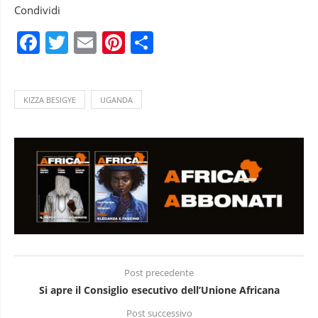
Condividi
Facebook
Twitter
Email
Pinterest
Condividi
KIZZA BESIGYE
UGANDA
Post precedente
Si apre il Consiglio esecutivo dell’Unione Africana
Post successivo