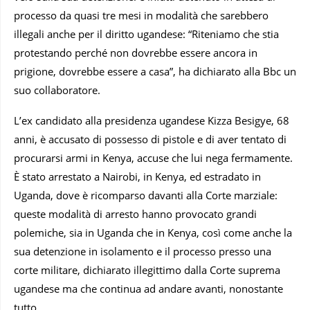
processo da quasi tre mesi in modalità che sarebbero
illegali anche per il diritto ugandese: “Riteniamo che stia
protestando perché non dovrebbe essere ancora in
prigione, dovrebbe essere a casa”, ha dichiarato alla Bbc un
suo collaboratore.
L’ex candidato alla presidenza ugandese Kizza Besigye, 68
anni, è accusato di possesso di pistole e di aver tentato di
procurarsi armi in Kenya, accuse che lui nega fermamente.
È stato arrestato a Nairobi, in Kenya, ed estradato in
Uganda, dove è ricomparso davanti alla Corte marziale:
queste modalità di arresto hanno provocato grandi
polemiche, sia in Uganda che in Kenya, così come anche la
sua detenzione in isolamento e il processo presso una
corte militare, dichiarato illegittimo dalla Corte suprema
ugandese ma che continua ad andare avanti, nonostante
tutto.