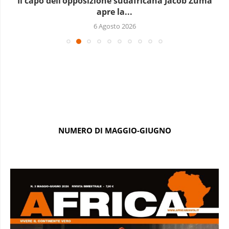
Il capo dell’opposizione sudafricana Jacob Zuma
apre la...
6 Agosto 2026
NUMERO DI MAGGIO-GIUGNO