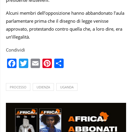
presidente Museveni.
Alcuni membri dell’opposizione hanno abbandonato l’aula
parlamentare prima che il disegno di legge venisse
approvato, protestando contro quella che, a loro dire, era
un’illegalità.
Condividi
Facebook
Twitter
Email
Pinterest
Condividi
PROCESSO
UDIENZA
UGANDA