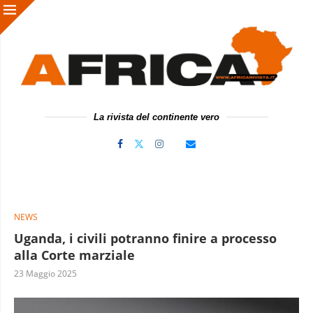
La rivista del continente vero
NEWS
Uganda, i civili potranno finire a processo
alla Corte marziale
23 Maggio 2025