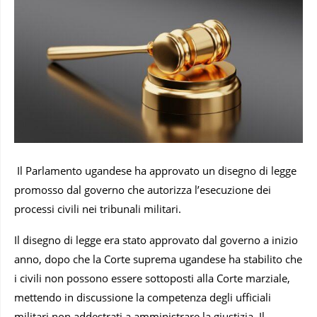
Il Parlamento ugandese ha approvato un disegno di legge
promosso dal governo che autorizza l’esecuzione dei
processi civili nei tribunali militari.
Il disegno di legge era stato approvato dal governo a inizio
anno, dopo che la Corte suprema ugandese ha stabilito che
i civili non possono essere sottoposti alla Corte marziale,
mettendo in discussione la competenza degli ufficiali
militari non addestrati a amministrare la giustizia. Il