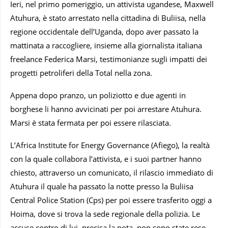
Ieri, nel primo pomeriggio, un attivista ugandese, Maxwell
Atuhura, è stato arrestato nella cittadina di Buliisa, nella
regione occidentale dell’Uganda, dopo aver passato la
mattinata a raccogliere, insieme alla giornalista italiana
freelance Federica Marsi, testimonianze sugli impatti dei
progetti petroliferi della Total nella zona.
Appena dopo pranzo, un poliziotto e due agenti in
borghese li hanno avvicinati per poi arrestare Atuhura.
Marsi è stata fermata per poi essere rilasciata.
L’Africa Institute for Energy Governance (Afiego), la realtà
con la quale collabora l’attivista, e i suoi partner hanno
chiesto, attraverso un comunicato, il rilascio immediato di
Atuhura il quale ha passato la notte presso la Buliisa
Central Police Station (Cps) per poi essere trasferito oggi a
Hoima, dove si trova la sede regionale della polizia. Le
accuse contro di lui, precisa la nota, non sono state rese