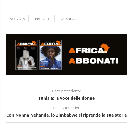
ATTIVISTA
PETROLIO
UGANDA
Post precedente
Tunisia: la voce delle donne
Post successivo
Con Nonna Nehanda, lo Zimbabwe si riprende la sua storia