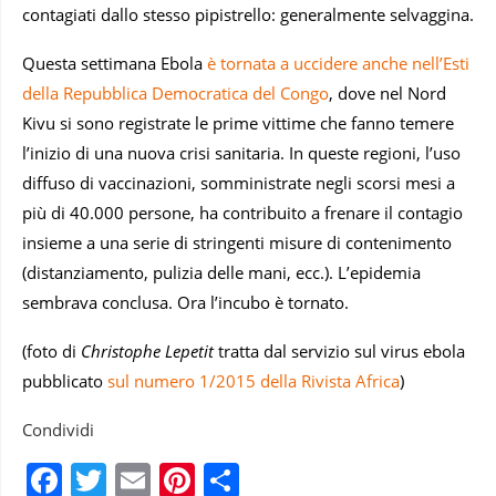
contagiati dallo stesso pipistrello: generalmente selvaggina.
Questa settimana Ebola
è tornata a uccidere anche nell’Esti
della Repubblica Democratica del Congo
, dove nel Nord
Kivu si sono registrate le prime vittime che fanno temere
l’inizio di una nuova crisi sanitaria. In queste regioni, l’uso
diffuso di vaccinazioni, somministrate negli scorsi mesi a
più di 40.000 persone, ha contribuito a frenare il contagio
insieme a una serie di stringenti misure di contenimento
(distanziamento, pulizia delle mani, ecc.). L’epidemia
sembrava conclusa. Ora l’incubo è tornato.
(foto di
Christophe Lepetit
tratta dal servizio sul virus ebola
pubblicato
sul numero 1/2015 della Rivista Africa
)
Condividi
Facebook
Twitter
Email
Pinterest
Condividi