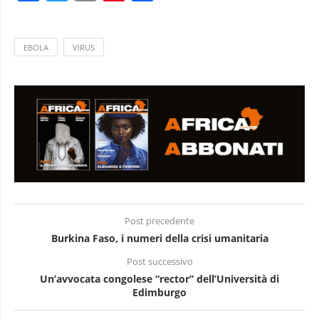
EBOLA
VIRUS
Post precedente
Burkina Faso, i numeri della crisi umanitaria
Post successivo
Un’avvocata congolese “rector” dell’Università di
Edimburgo