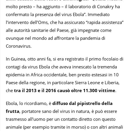
molto presto – ha aggiunto – il laboratorio di Conakry ha
confermato la presenza del virus Ebola”. Immediato
l’intervento dell’Oms, che ha assicurato “rapida assistenza”
alle autorità sanitarie del Paese, già impegnate come
ovunque nel mondo ad affrontare la pandemia di
Coronavirus.
In Guinea, otto anni fa, si era registrato il primo focolaio di
contagi da virus Ebola che aveva innescato la tremenda
epidemia in Africa occidentale, ben presto estesasi in 10
Paese della regione, in particolare Sierra Leone e Liberia,
che
tra il 2013 e il 2016 causò oltre 11.300 vittime
.
Ebola, lo ricordiamo, è
diffuso dal pipistrello della
frutta
, portatore sano del virus in natura, è può essere
trasmesso all’uomo per un contatto diretto con questo
animale (per esempio tramite in morso) o con altri animali