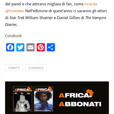
del panel e che attirano migliaia di fan, come
ricorda
africanews
. Nell’edizione di quest’anno ci saranno gli attori
di
Star Trek
William Shatner e Daniel Gillies di
The Vampire
Diaries
.
Condividi
Facebook
Twitter
Email
Pinterest
Condividi
FUMETTI
SUDAFRICA