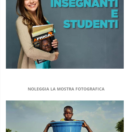
NOLEGGIA LA MOSTRA FOTOGRAFICA