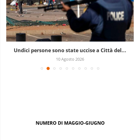
Undici persone sono state uccise a Città del...
10 Agosto 2026
NUMERO DI MAGGIO-GIUGNO