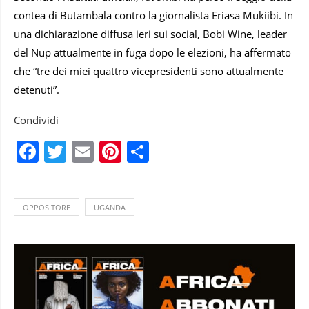
contea di Butambala contro la giornalista Eriasa Mukiibi. In
una dichiarazione diffusa ieri sui social, Bobi Wine, leader
del Nup attualmente in fuga dopo le elezioni, ha affermato
che “tre dei miei quattro vicepresidenti sono attualmente
detenuti”.
Condividi
Facebook
Twitter
Email
Pinterest
Condividi
OPPOSITORE
UGANDA