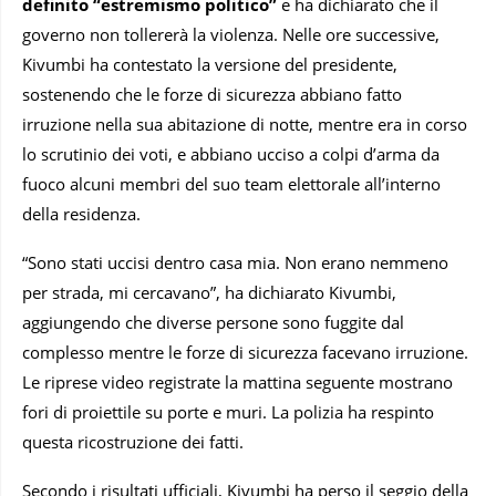
definito “estremismo politico”
e ha dichiarato che il
governo non tollererà la violenza. Nelle ore successive,
Kivumbi ha contestato la versione del presidente,
sostenendo che le forze di sicurezza abbiano fatto
irruzione nella sua abitazione di notte, mentre era in corso
lo scrutinio dei voti, e abbiano ucciso a colpi d’arma da
fuoco alcuni membri del suo team elettorale all’interno
della residenza.
“Sono stati uccisi dentro casa mia. Non erano nemmeno
per strada, mi cercavano”, ha dichiarato Kivumbi,
aggiungendo che diverse persone sono fuggite dal
complesso mentre le forze di sicurezza facevano irruzione.
Le riprese video registrate la mattina seguente mostrano
fori di proiettile su porte e muri. La polizia ha respinto
questa ricostruzione dei fatti.
Secondo i risultati ufficiali, Kivumbi ha perso il seggio della