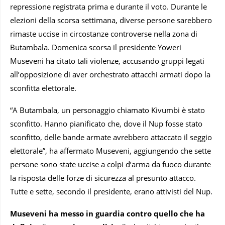
repressione registrata prima e durante il voto. Durante le
elezioni della scorsa settimana, diverse persone sarebbero
rimaste uccise in circostanze controverse nella zona di
Butambala. Domenica scorsa il presidente Yoweri
Museveni ha citato tali violenze, accusando gruppi legati
all’opposizione di aver orchestrato attacchi armati dopo la
sconfitta elettorale.
“A Butambala, un personaggio chiamato Kivumbi è stato
sconfitto. Hanno pianificato che, dove il Nup fosse stato
sconfitto, delle bande armate avrebbero attaccato il seggio
elettorale”, ha affermato Museveni, aggiungendo che sette
persone sono state uccise a colpi d’arma da fuoco durante
la risposta delle forze di sicurezza al presunto attacco.
Tutte e sette, secondo il presidente, erano attivisti del Nup.
Museveni ha messo in guardia contro quello che ha