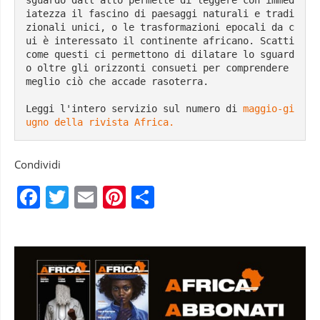
sguardo dall’alto permette di leggere con immed
iatezza il fascino di paesaggi naturali e tradi
zionali unici, o le trasformazioni epocali da c
ui è interessato il continente africano. Scatti 
come questi ci permettono di dilatare lo sguard
o oltre gli orizzonti consueti per comprendere 
meglio ciò che accade rasoterra.
Leggi l'intero servizio sul numero di 
maggio-gi
ugno della rivista Africa.
Condividi
Facebook
Twitter
Email
Pinterest
Condividi