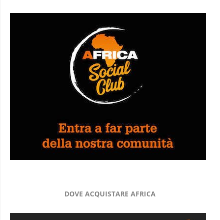
AFRICA SOCIAL CLUB
DOVE ACQUISTARE AFRICA