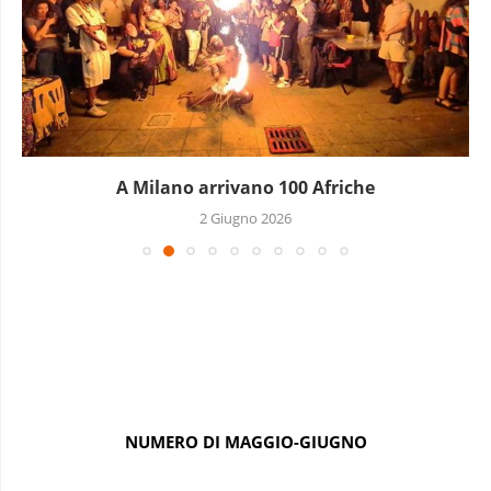
Terremoto politico in Senegal: il presidente Faye
silura...
23 Maggio 2026
NUMERO DI MAGGIO-GIUGNO