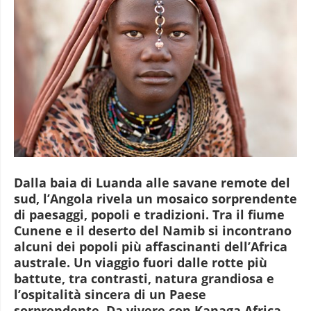
Dalla baia di Luanda alle savane remote del
sud, l’Angola rivela un mosaico sorprendente
di paesaggi, popoli e tradizioni. Tra il fiume
Cunene e il deserto del Namib si incontrano
alcuni dei popoli più affascinanti dell’Africa
australe. Un viaggio fuori dalle rotte più
battute, tra contrasti, natura grandiosa e
l’ospitalità sincera di un Paese
sorprendente. Da vivere con Kanaga Africa