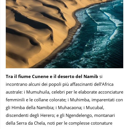
Tra il fiume Cunene e il deserto del Namib
si
incontrano alcuni dei popoli più affascinanti dell’Africa
australe: i Mumuhuila, celebri per le elaborate acconciature
femminili e le collane colorate; i Muhimba, imparentati con
gli Himba della Namibia; i Muhacaona; i Mucubal,
discendenti degli Herero; e gli Ngendelengo, montanari
della Serra da Chela, noti per le complesse cotonature