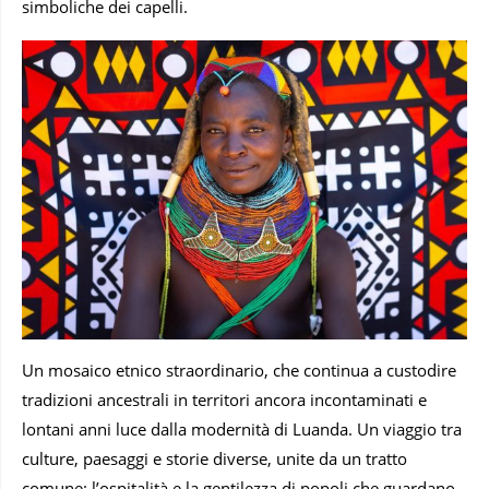
simboliche dei capelli.
Un mosaico etnico straordinario, che continua a custodire
tradizioni ancestrali in territori ancora incontaminati e
lontani anni luce dalla modernità di Luanda. Un viaggio tra
culture, paesaggi e storie diverse, unite da un tratto
comune: l’ospitalità e la gentilezza di popoli che guardano