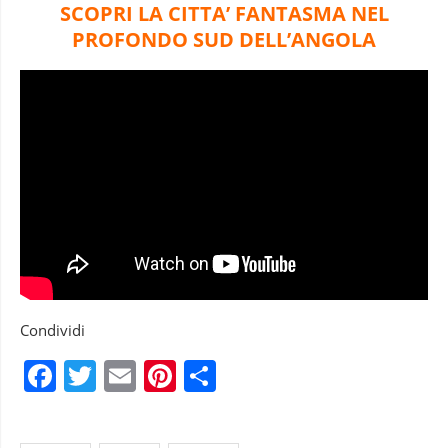
SCOPRI LA CITTA’ FANTASMA NEL
PROFONDO SUD DELL’ANGOLA
Condividi
Facebook
Twitter
Email
Pinterest
Condividi