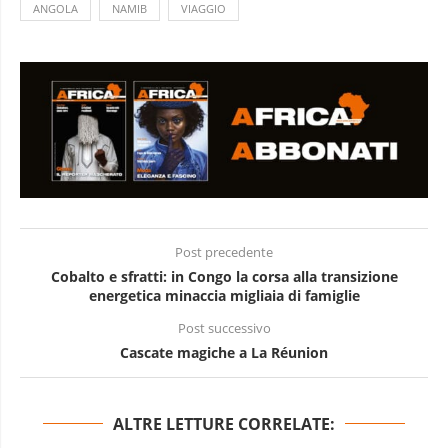
ANGOLA
NAMIB
VIAGGIO
Post precedente
Cobalto e sfratti: in Congo la corsa alla transizione
energetica minaccia migliaia di famiglie
Post successivo
Cascate magiche a La Réunion
ALTRE LETTURE CORRELATE: