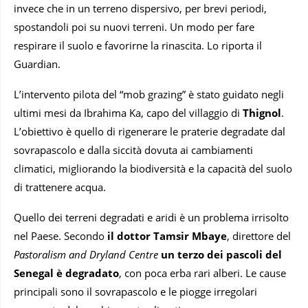
invece che in un terreno dispersivo, per brevi periodi,
spostandoli poi su nuovi terreni. Un modo per fare
respirare il suolo e favorirne la rinascita. Lo riporta il
Guardian.
L’intervento pilota del “mob grazing” è stato guidato negli
ultimi mesi da Ibrahima Ka, capo del villaggio di
Thignol
.
L’obiettivo è quello di rigenerare le praterie degradate dal
sovrapascolo e dalla siccità dovuta ai cambiamenti
climatici, migliorando la biodiversità e la capacità del suolo
di trattenere acqua.
Quello dei terreni degradati e aridi è un problema irrisolto
nel Paese. Secondo
il dottor Tamsir Mbaye
, direttore del
Pastoralism and Dryland Centre
un terzo dei pascoli del
Senegal è degradato
, con poca erba rari alberi. Le cause
principali sono il sovrapascolo e le piogge irregolari