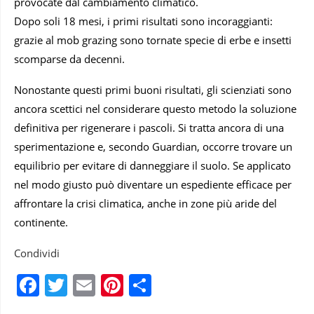
provocate dal cambiamento climatico.
Dopo soli 18 mesi, i primi risultati sono incoraggianti:
grazie al mob grazing sono tornate specie di erbe e insetti
scomparse da decenni.
Nonostante questi primi buoni risultati, gli scienziati sono
ancora scettici nel considerare questo metodo la soluzione
definitiva per rigenerare i pascoli. Si tratta ancora di una
sperimentazione e, secondo Guardian, occorre trovare un
equilibrio per evitare di danneggiare il suolo. Se applicato
nel modo giusto può diventare un espediente efficace per
affrontare la crisi climatica, anche in zone più aride del
continente.
Condividi
Facebook
Twitter
Email
Pinterest
Condividi