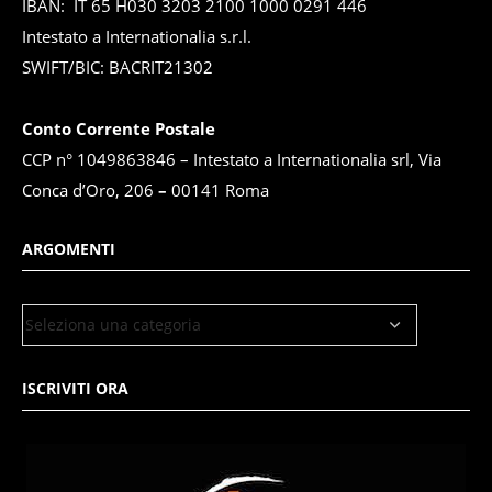
IBAN: IT 65 H030 3203 2100 1000 0291 446
Intestato a Internationalia s.r.l.
SWIFT/BIC: BACRIT21302
Conto Corrente Postale
CCP n° 1049863846 – Intestato a Internationalia srl, Via
Conca d’Oro, 206
–
00141 Roma
ARGOMENTI
ISCRIVITI ORA