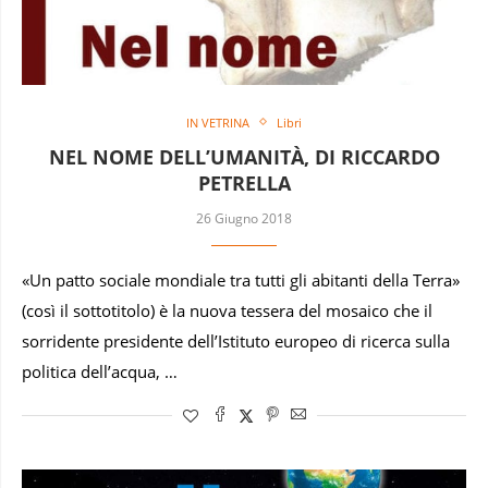
IN VETRINA
Libri
NEL NOME DELL’UMANITÀ, DI RICCARDO
PETRELLA
26 Giugno 2018
«Un patto sociale mondiale tra tutti gli abitanti della Terra»
(così il sottotitolo) è la nuova tessera del mosaico che il
sorridente presidente dell’Istituto europeo di ricerca sulla
politica dell’acqua, …