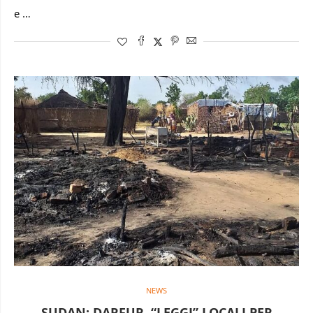
e …
NEWS
SUDAN: DARFUR, “LEGGI” LOCALI PER