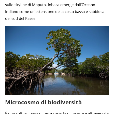
sullo skyline di Maputo, Inhaca emerge dall’Oceano
Indiano come un’estensione della costa bassa e sabbiosa
del sud del Paese.
Microcosmo di biodiversità
È una sottile lingua di terra coperta di foreste e attraversata