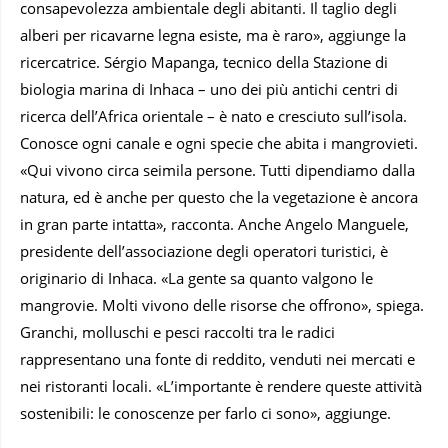
consapevolezza ambientale degli abitanti. Il taglio degli
alberi per ricavarne legna esiste, ma è raro», aggiunge la
ricercatrice. Sérgio Mapanga, tecnico della Stazione di
biologia marina di Inhaca – uno dei più antichi centri di
ricerca dell’Africa orientale – è nato e cresciuto sull’isola.
Conosce ogni canale e ogni specie che abita i mangrovieti.
«Qui vivono circa seimila persone. Tutti dipendiamo dalla
natura, ed è anche per questo che la vegetazione è ancora
in gran parte intatta», racconta. Anche Angelo Manguele,
presidente dell’associazione degli operatori turistici, è
originario di Inhaca. «La gente sa quanto valgono le
mangrovie. Molti vivono delle risorse che offrono», spiega.
Granchi, molluschi e pesci raccolti tra le radici
rappresentano una fonte di reddito, venduti nei mercati e
nei ristoranti locali. «L’importante è rendere queste attività
sostenibili: le conoscenze per farlo ci sono», aggiunge.