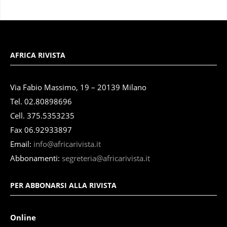
AFRICA RIVISTA
Via Fabio Massimo, 19 – 20139 Milano
Tel. 02.80898696
Cell. 375.5353235
Fax 06.92933897
Email:
info@africarivista.it
Abbonamenti:
segreteria@africarivista.it
PER ABBONARSI ALLA RIVISTA
Online