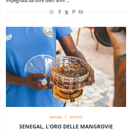
impegnata da oltre dieci anni …
NATURA
SOCIETÀ
SENEGAL, L’ORO DELLE MANGROVIE