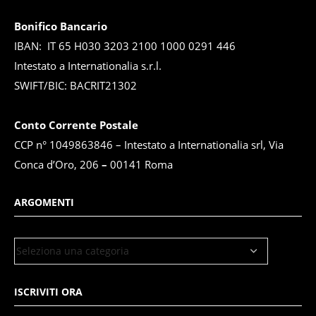
Bonifico Bancario
IBAN: IT 65 H030 3203 2100 1000 0291 446
Intestato a Internationalia s.r.l.
SWIFT/BIC: BACRIT21302
Conto Corrente Postale
CCP n° 1049863846 – Intestato a Internationalia srl, Via
Conca d’Oro, 206
–
00141 Roma
ARGOMENTI
ISCRIVITI ORA