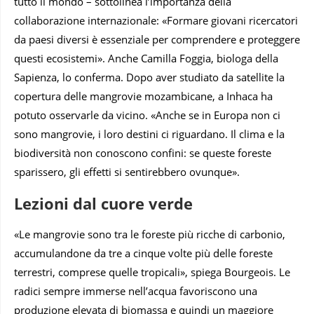
tutto il mondo – sottolinea l’importanza della
collaborazione internazionale: «Formare giovani ricercatori
da paesi diversi è essenziale per comprendere e proteggere
questi ecosistemi». Anche Camilla Foggia, biologa della
Sapienza, lo conferma. Dopo aver studiato da satellite la
copertura delle mangrovie mozambicane, a Inhaca ha
potuto osservarle da vicino. «Anche se in Europa non ci
sono mangrovie, i loro destini ci riguardano. Il clima e la
biodiversità non conoscono confini: se queste foreste
sparissero, gli effetti si sentirebbero ovunque».
Lezioni dal cuore verde
«Le mangrovie sono tra le foreste più ricche di carbonio,
accumulandone da tre a cinque volte più delle foreste
terrestri, comprese quelle tropicali», spiega Bourgeois. Le
radici sempre immerse nell’acqua favoriscono una
produzione elevata di biomassa e quindi un maggiore