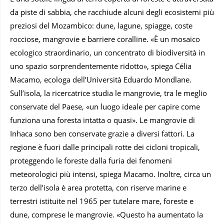
da piste di sabbia, che racchiude alcuni degli ecosistemi più
preziosi del Mozambico: dune, lagune, spiagge, coste
rocciose, mangrovie e barriere coralline. «È un mosaico
ecologico straordinario, un concentrato di biodiversità in
uno spazio sorprendentemente ridotto», spiega Célia
Macamo, ecologa dell’Università Eduardo Mondlane.
Sull’isola, la ricercatrice studia le mangrovie, tra le meglio
conservate del Paese, «un luogo ideale per capire come
funziona una foresta intatta o quasi». Le mangrovie di
Inhaca sono ben conservate grazie a diversi fattori. La
regione è fuori dalle principali rotte dei cicloni tropicali,
proteggendo le foreste dalla furia dei fenomeni
meteorologici più intensi, spiega Macamo. Inoltre, circa un
terzo dell’isola è area protetta, con riserve marine e
terrestri istituite nel 1965 per tutelare mare, foreste e
dune, comprese le mangrovie. «Questo ha aumentato la