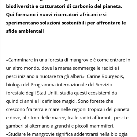
biodiversità e catturatori di carbonio del pianeta.
Qui formano i nuovi ricercatori africani e si
sperimentano soluzioni sostenibili per affrontare le
sfide ambientali
«Camminare in una foresta di mangrovie è come entrare in
un altro mondo, dove la marea sommerge le radici e i
pesci iniziano a nuotare tra gli alberi». Carine Bourgeois,
biologa del Programma internazionale del Servizio
forestale degli Stati Uniti, studia questi ecosistemi da
quindici anni e li definisce magici. Sono foreste che
crescono fra terra e mare nelle regioni tropicali del pianeta
e dove, al ritmo delle maree, tra le radici affioranti, pesci e
gamberi si alternano a granchi e piccoli mammiferi.
«Studiare le mangrovie significa addentrarsi nella biologia