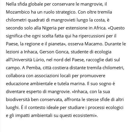
Nella sfida globale per conservare le mangrovie, il
Mozambico ha un ruolo strategico. Con oltre tremila
chilometri quadrati di mangrovieti lungo la costa, è
secondo solo alla Nigeria per estensione in Africa. «Questo
significa che ogni scelta fatta qui ha ripercussioni per il
Paese, la regione e il pianeta», osserva Macamo. Durante le
lezioni a Inhaca, Gerson Gonca, studente di ecologia
all’Università Lúrio, nel nord del Paese, raccoglie dati sul
campo. A Pemba, città costiera distante tremila chilometri,
collabora con associazioni locali per promuovere
educazione ambientale e tutela marina. Il suo sogno è
diventare esperto di mangrovie. «Inhaca, con la sua
biodiversità ben conservata, affronta le stesse sfide di altri
luoghi. È il contesto ideale per studiare i processi ecologici
e gli impatti ambientali su questi ecosistemi».