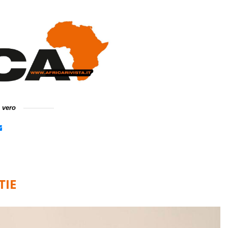
e vero
TIE