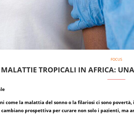
FOCUS
 MALATTIE TROPICALI IN AFRICA: UN
ale
ni come la malattia del sonno o la filariosi ci sono povertà,
 cambiano prospettiva per curare non solo i pazienti, ma anc