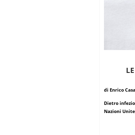
LE
di Enrico Cas
Dietro infezio
Nazioni Unite