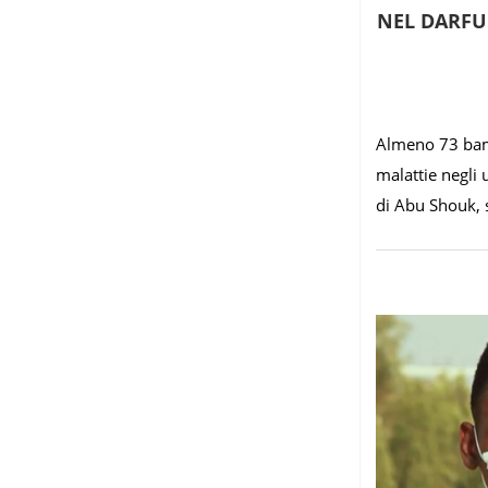
NEL DARFU
Almeno 73 bamb
malattie negli 
di Abu Shouk, 