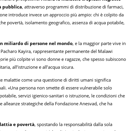
à pubblica
, attraverso programmi di distribuzione di farmaci,
one introduce invece un approccio più ampio: chi è colpito da
che povertà, isolamento geografico, assenza di acqua potabile,
un miliardo di persone nel mondo
, e la maggior parte vive in
ato Pacharo Kayira, rappresentante permanente del Malawi
egorie più colpite vi sono donne e ragazze, che spesso subiscono
aria, all’istruzione e all’acqua sicura.
malattie come una questione di diritti umani significa
nali. «Una persona non smette di essere vulnerabile solo
tabile, servizi igienico-sanitari o istruzione, le condizioni che
le alleanze strategiche della Fondazione Anesvad, che ha
lattia e povertà
, spostando la responsabilità dalla sola