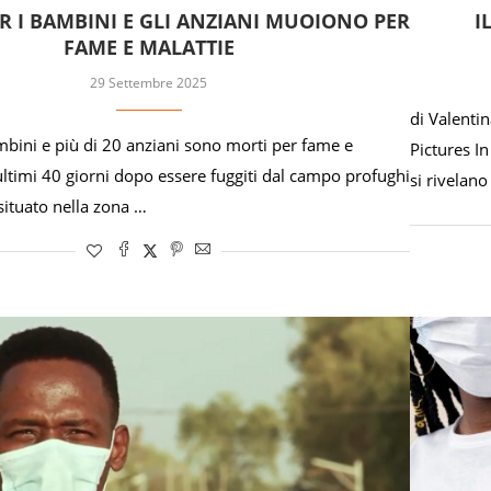
R I BAMBINI E GLI ANZIANI MUOIONO PER
I
FAME E MALATTIE
29 Settembre 2025
di Valenti
ini e più di 20 anziani sono morti per fame e
Pictures I
ultimi 40 giorni dopo essere fuggiti dal campo profughi
si rivelano
situato nella zona …