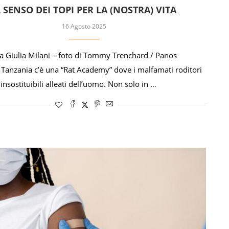
L SENSO DEI TOPI PER LA (NOSTRA) VITA
16 Agosto 2025
na Giulia Milani – foto di Tommy Trenchard / Panos
n Tanzania c’è una “Rat Academy” dove i malfamati roditori
 insostituibili alleati dell’uomo. Non solo in …