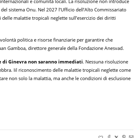
nternazionali e comunità locali. La risoluzione non introduce
no del sistema Onu. Nel 2027 l’Ufficio dell’Alto Commissariato
elle malattie tropicali neglette sull’esercizio dei diritti
volontà politica e risorse finanziarie per garantire che
Juan Gamboa, direttore generale della Fondazione Anesvad.
one di Ginevra non saranno immediati
. Nessuna risoluzione
 lebbra. Iil riconoscimento delle malattie tropicali neglette come
are non solo la malattia, ma anche le condizioni di esclusione