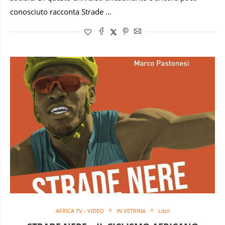
conosciuto racconta Strade …
AFRICA TV - VIDEO
IN VETRINA
Libri