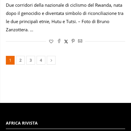
Due corridori della nazionale di ciclismo del Rwanda, nata
dopo il genocidio e diventata simbolo di riconciliazione tra
le due principali etnie, Hutu e Tutsi. – Foto di Bruno
Zanzottera. …
1
2
3
4
AFRICA RIVISTA