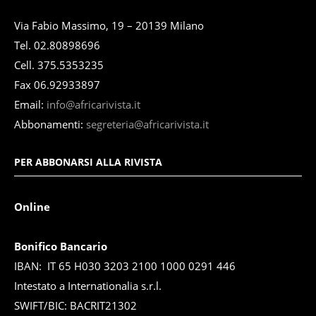
Via Fabio Massimo, 19 – 20139 Milano
Tel. 02.80898696
Cell. 375.5353235
Fax 06.92933897
Email:
info@africarivista.it
Abbonamenti:
segreteria@africarivista.it
PER ABBONARSI ALLA RIVISTA
Online
Bonifico Bancario
IBAN: IT 65 H030 3203 2100 1000 0291 446
Intestato a Internationalia s.r.l.
SWIFT/BIC: BACRIT21302