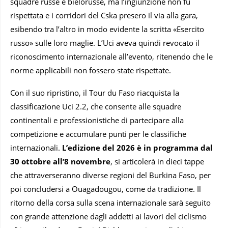
squadre russe e bielorusse, ma l’ingiunzione non fu
rispettata e i corridori del Cska presero il via alla gara,
esibendo tra l’altro in modo evidente la scritta «Esercito
russo» sulle loro maglie. L’Uci aveva quindi revocato il
riconoscimento internazionale all’evento, ritenendo che le
norme applicabili non fossero state rispettate.
Con il suo ripristino, il Tour du Faso riacquista la
classificazione Uci 2.2, che consente alle squadre
continentali e professionistiche di partecipare alla
competizione e accumulare punti per le classifiche
internazionali.
L’edizione del 2026 è in programma dal
30 ottobre all’8 novembre
, si articolerà in dieci tappe
che attraverseranno diverse regioni del Burkina Faso, per
poi concludersi a Ouagadougou, come da tradizione. Il
ritorno della corsa sulla scena internazionale sarà seguito
con grande attenzione dagli addetti ai lavori del ciclismo