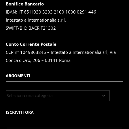
Bonifico Bancario
IBAN: IT 65 H030 3203 2100 1000 0291 446
Intestato a Internationalia s.r.l.
SWIFT/BIC: BACRIT21302
Conto Corrente Postale
CCP n° 1049863846 – Intestato a Internationalia srl, Via
Conca d’Oro, 206
–
00141 Roma
ARGOMENTI
ISCRIVITI ORA