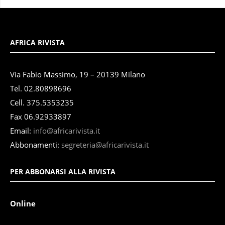
AFRICA RIVISTA
Via Fabio Massimo, 19 – 20139 Milano
Tel. 02.80898696
Cell. 375.5353235
Fax 06.92933897
Email:
info@africarivista.it
Abbonamenti:
segreteria@africarivista.it
PER ABBONARSI ALLA RIVISTA
Online