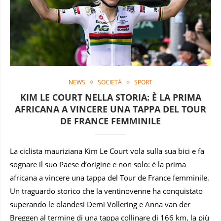
NEWS
SOCIETÀ
SPORT
KIM LE COURT NELLA STORIA: È LA PRIMA
AFRICANA A VINCERE UNA TAPPA DEL TOUR
DE FRANCE FEMMINILE
La ciclista mauriziana Kim Le Court vola sulla sua bici e fa
sognare il suo Paese d’origine e non solo: è la prima
africana a vincere una tappa del Tour de France femminile.
Un traguardo storico che la ventinovenne ha conquistato
superando le olandesi Demi Vollering e Anna van der
Breggen al termine di una tappa collinare di 166 km, la più