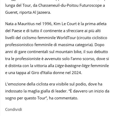
lunga del Tour, da Chasseneuil-du-Poitou Futuroscope a
Gueret, riporta Al Jazeera.
Nata a Mauritius nel 1996, Kim Le Court è la prima atleta
del Paese e di tutto il continente a sfrecciare ai più alti
livelli del ciclismo femminile WorldTour (circuito ciclistico
professionistico femminile di massima categoria). Dopo
anni di gare continentali sul mountain bike, il suo debutto
tra le professioniste è avvenuto solo l’anno scorso, dove si
è distinta con la vittoria alla
Liège‑bastogne‑liège
femminile
e una tappa al Giro d’Italia donne nel 2024.
L’emozione della ciclista era visibile sul podio, dove ha
indossato la maglia gialla di leader. “È davvero un inizio da
sogno per questo Tour”, ha commentato.
Condividi