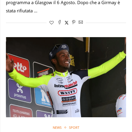
programma a Glasgow il 6 Agosto. Dopo che a Girmay è
stata rifiutata …
NEWS
SPORT