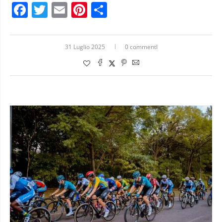
Facebook
Twitter
Email
Pinterest
Condividi
31 Luglio 2025
0 commentI