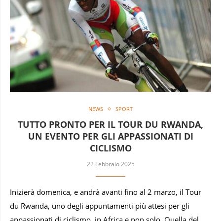
NEWS
SPORT
TUTTO PRONTO PER IL TOUR DU RWANDA,
UN EVENTO PER GLI APPASSIONATI DI
CICLISMO
22 Febbraio 2025
Inizierà domenica, e andrà avanti fino al 2 marzo, il Tour
du Rwanda, uno degli appuntamenti più attesi per gli
appassionati di ciclismo, in Africa e non solo. Quella del …