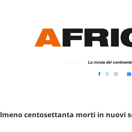
La rivista del continent
lmeno centosettanta morti in nuovi sc