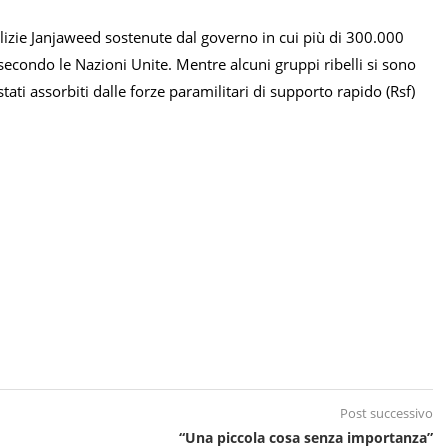
milizie Janjaweed sostenute dal governo in cui più di 300.000
 secondo le Nazioni Unite. Mentre alcuni gruppi ribelli si sono
ti assorbiti dalle forze paramilitari di supporto rapido (Rsf)
Post successivo
“Una piccola cosa senza importanza”