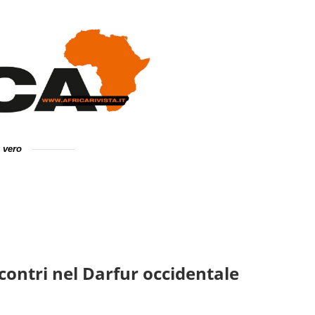
e vero
ontri nel Darfur occidentale