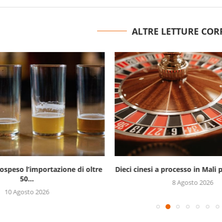
ALTRE LETTURE COR
ospeso l’importazione di oltre
Dieci cinesi a processo in Mali p
50...
8 Agosto 2026
10 Agosto 2026