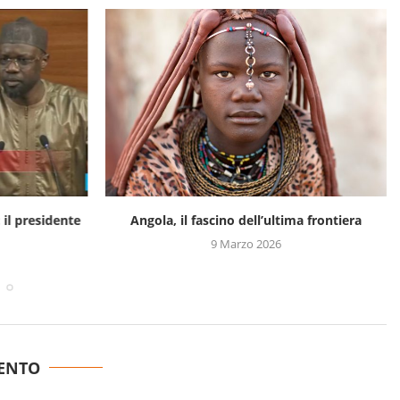
 il presidente
Angola, il fascino dell’ultima frontiera
9 Marzo 2026
ENTO