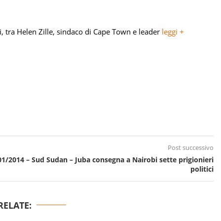
ni, tra Helen Zille, sindaco di Cape Town e leader
leggi +
Post successivo
01/2014 – Sud Sudan – Juba consegna a Nairobi sette prigionieri
politici
RELATE: