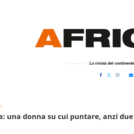
La rivista del continent
I
a: una donna su cui puntare, anzi due