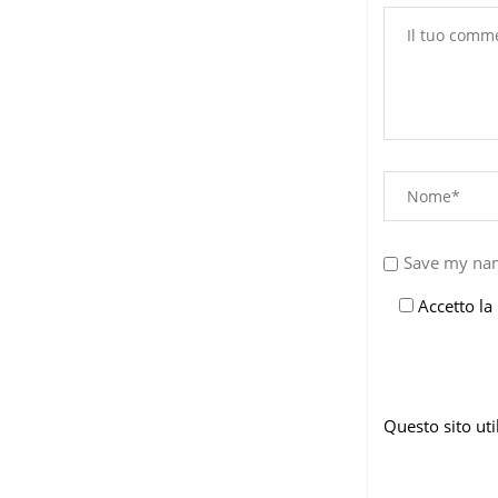
Save my nam
Accetto la
Questo sito ut