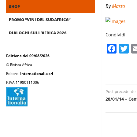
By
Masto
SHOP
PROMO “VINI DEL SUDAFRICA”
DIALOGHI SULL’AFRICA 2026
Condividi
Fac
T
Edizione del 09/08/2026
© Rivista Africa
Editore:
Internationalia srl
P.IVA 11980111006
Post precedente
28/01/14 – Cen