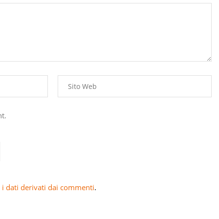
t.
i dati derivati dai commenti
.