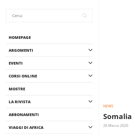
HOMEPAGE
ARGOMENTI
EVENTI
CORSI ONLINE
MOSTRE
LA RIVISTA
NEWS
Somalia 
ABBONAMENTI
26 Marzo 2020
VIAGGI DI AFRICA