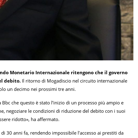
ondo Monetario Internazionale ritengono che il governo
l debito.
Il ritorno di Mogadiscio nel circuito internazionale
solo un decimo nei prossimi tre anni.
 Bbc che questo è stato l’inizio di un processo più ampio e
e, negoziare le condizioni di riduzione del debito con i suoi
essere ridotto», ha affermato.
 di 30 anni fa, rendendo impossibile l’accesso ai prestiti da