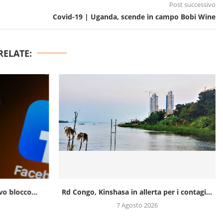
Post successivo
Covid-19 | Uganda, scende in campo Bobi Wine
RELATE:
o blocco...
Rd Congo, Kinshasa in allerta per i contagi...
7 Agosto 2026