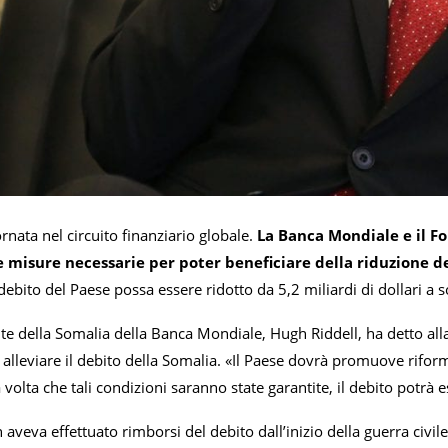
rnata nel circuito finanziario globale.
La Banca Mondiale e il F
e misure necessarie per poter beneficiare della riduzione de
debito del Paese possa essere ridotto da 5,2 miliardi di dollari a 
te della Somalia della Banca Mondiale, Hugh Riddell, ha detto alla
alleviare il debito della Somalia. «Il Paese dovrà promuove riform
a volta che tali condizioni saranno state garantite, il debito potrà 
aveva effettuato rimborsi del debito dall’inizio della guerra civile