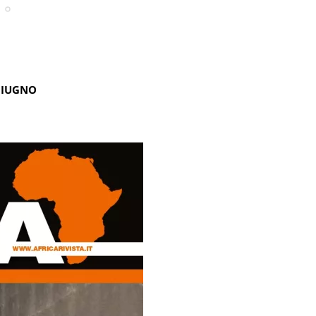
GIUGNO