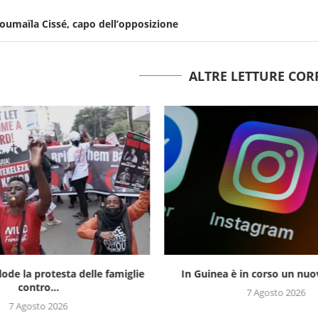
Soumaïla Cissé, capo dell’opposizione
ALTRE LETTURE COR
lode la protesta delle famiglie
In Guinea è in corso un nuov
contro...
7 Agosto 2026
7 Agosto 2026