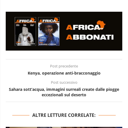
Post precedente
Kenya, operazione anti-bracconaggio
Post successivo
Sahara sott’acqua, immagini surreali create dalle piogge
eccezionali sul deserto
ALTRE LETTURE CORRELATE: