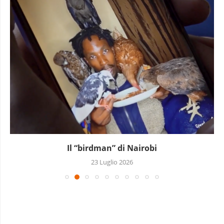
Sudafrica, la promessa mancata e il nemico
inventato
13 Luglio 2026