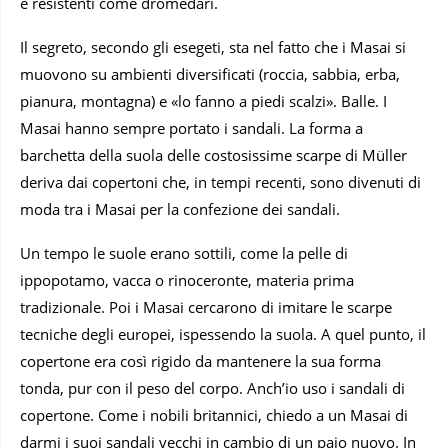
e resistenti come dromedari.
Il segreto, secondo gli esegeti, sta nel fatto che i Masai si
muovono su ambienti diversificati (roccia, sabbia, erba,
pianura, montagna) e «lo fanno a piedi scalzi». Balle. I
Masai hanno sempre portato i sandali. La forma a
barchetta della suola delle costosissime scarpe di Müller
deriva dai copertoni che, in tempi recenti, sono divenuti di
moda tra i Masai per la confezione dei sandali.
Un tempo le suole erano sottili, come la pelle di
ippopotamo, vacca o rinoceronte, materia prima
tradizionale. Poi i Masai cercarono di imitare le scarpe
tecniche degli europei, ispessendo la suola. A quel punto, il
copertone era così rigido da mantenere la sua forma
tonda, pur con il peso del corpo. Anch’io uso i sandali di
copertone. Come i nobili britannici, chiedo a un Masai di
darmi i suoi sandali vecchi in cambio di un paio nuovo. In