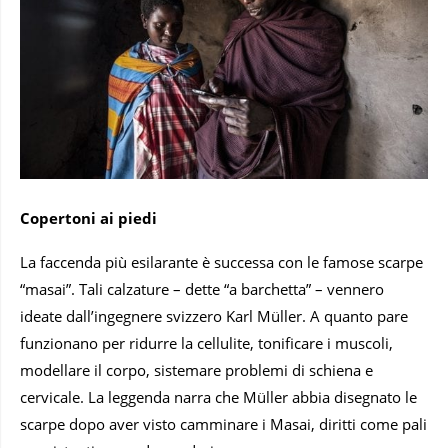
Copertoni ai piedi
La faccenda più esilarante è successa con le famose scarpe
“masai”. Tali calzature – dette “a barchetta” – vennero
ideate dall’ingegnere svizzero Karl Müller. A quanto pare
funzionano per ridurre la cellulite, tonificare i muscoli,
modellare il corpo, sistemare problemi di schiena e
cervicale. La leggenda narra che Müller abbia disegnato le
scarpe dopo aver visto camminare i Masai, diritti come pali