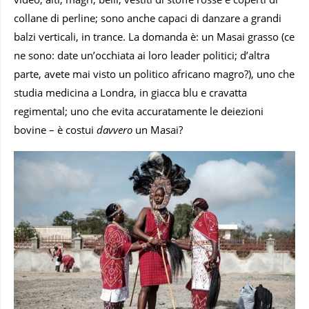
collane di perline; sono anche capaci di danzare a grandi
balzi verticali, in trance. La domanda è: un Masai grasso (ce
ne sono: date un’occhiata ai loro leader politici; d’altra
parte, avete mai visto un politico africano magro?), uno che
studia medicina a Londra, in giacca blu e cravatta
regimental; uno che evita accuratamente le deiezioni
bovine – è costui
davvero
un Masai?