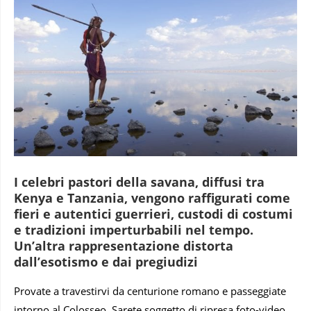
I celebri pastori della savana, diffusi tra
Kenya e Tanzania, vengono raffigurati come
fieri e autentici guerrieri, custodi di costumi
e tradizioni imperturbabili nel tempo.
Un’altra rappresentazione distorta
dall’esotismo e dai pregiudizi
Provate a travestirvi da centurione romano e passeggiate
intorno al Colosseo. Sarete soggetto di ripresa foto-video