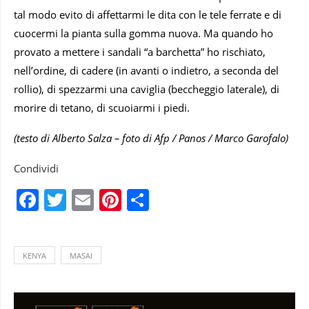
tal modo evito di affettarmi le dita con le tele ferrate e di
cuocermi la pianta sulla gomma nuova. Ma quando ho
provato a mettere i sandali “a barchetta” ho rischiato,
nell’ordine, di cadere (in avanti o indietro, a seconda del
rollio), di spezzarmi una caviglia (beccheggio laterale), di
morire di tetano, di scuoiarmi i piedi.
(testo di Alberto Salza – foto di Afp / Panos / Marco Garofalo)
Condividi
Facebook
Twitter
Email
Pinterest
Condividi
KENYA
MASAI