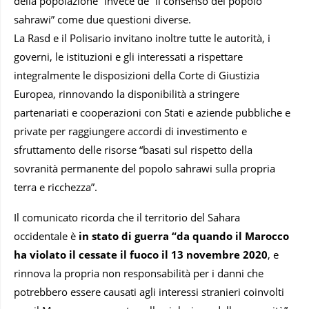
della popolazione” invece de “il consenso del popolo
sahrawi” come due questioni diverse.
La Rasd e il Polisario invitano inoltre tutte le autorità, i
governi, le istituzioni e gli interessati a rispettare
integralmente le disposizioni della Corte di Giustizia
Europea, rinnovando la disponibilità a stringere
partenariati e cooperazioni con Stati e aziende pubbliche e
private per raggiungere accordi di investimento e
sfruttamento delle risorse “basati sul rispetto della
sovranità permanente del popolo sahrawi sulla propria
terra e ricchezza”.
Il comunicato ricorda che il territorio del Sahara
occidentale è
in stato di guerra “da quando il Marocco
ha violato il cessate il fuoco il 13 novembre 2020
, e
rinnova la propria non responsabilità per i danni che
potrebbero essere causati agli interessi stranieri coinvolti