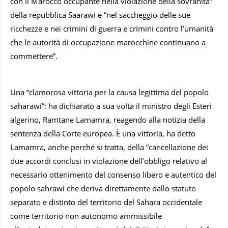
con il Marocco occupante nella violazione della sovranità”
della repubblica Saarawi e “nel saccheggio delle sue
ricchezze e nei crimini di guerra e crimini contro l’umanità
che le autorità di occupazione marocchine continuano a
commettere”.
Una “clamorosa vittoria per la causa legittima del popolo
saharawi”: ha dichiarato a sua volta il ministro degli Esteri
algerino, Ramtane Lamamra, reagendo alla notizia della
sentenza della Corte europea. È una vittoria, ha detto
Lamamra, anche perché si tratta, della ”cancellazione dei
due accordi conclusi in violazione dell’obbligo relativo al
necessario ottenimento del consenso libero e autentico del
popolo sahrawi che deriva direttamente dallo statuto
separato e distinto del territorio del Sahara occidentale
come territorio non autonomo ammissibile