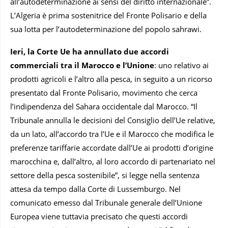
all’autodeterminazione ai sensi del diritto internazionale”.
L’Algeria è prima sostenitrice del Fronte Polisario e della
sua lotta per l’autodeterminazione del popolo sahrawi.
Ieri, la Corte Ue ha annullato due accordi
commerciali tra il Marocco e l’Unione
: uno relativo ai
prodotti agricoli e l’altro alla pesca, in seguito a un ricorso
presentato dal Fronte Polisario, movimento che cerca
l’indipendenza del Sahara occidentale dal Marocco. “Il
Tribunale annulla le decisioni del Consiglio dell’Ue relative,
da un lato, all’accordo tra l’Ue e il Marocco che modifica le
preferenze tariffarie accordate dall’Ue ai prodotti d’origine
marocchina e, dall’altro, al loro accordo di partenariato nel
settore della pesca sostenibile”, si legge nella sentenza
attesa da tempo dalla Corte di Lussemburgo. Nel
comunicato emesso dal Tribunale generale dell’Unione
Europea viene tuttavia precisato che questi accordi