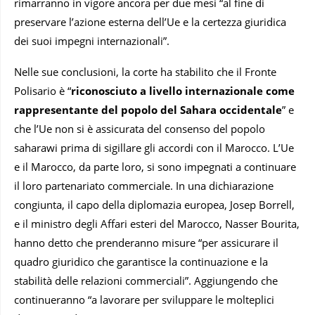
rimarranno in vigore ancora per due mesi “al fine di
preservare l’azione esterna dell’Ue e la certezza giuridica
dei suoi impegni internazionali”.
Nelle sue conclusioni, la corte ha stabilito che il Fronte
Polisario è “
riconosciuto a livello internazionale come
rappresentante del popolo del Sahara occidentale
” e
che l’Ue non si è assicurata del consenso del popolo
saharawi prima di sigillare gli accordi con il Marocco. L’Ue
e il Marocco, da parte loro, si sono impegnati a continuare
il loro partenariato commerciale. In una dichiarazione
congiunta, il capo della diplomazia europea, Josep Borrell,
e il ministro degli Affari esteri del Marocco, Nasser Bourita,
hanno detto che prenderanno misure “per assicurare il
quadro giuridico che garantisce la continuazione e la
stabilità delle relazioni commerciali”. Aggiungendo che
continueranno “a lavorare per sviluppare le molteplici