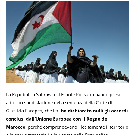
La Repubblica Sahrawi e il Fronte Polisario hanno preso
atto con soddisfazione della sentenza della Corte di
Giustizia Europea, che ieri
ha dichiarato nulli gli accordi
conclusi dall’Unione Europea con il Regno del
Marocco
, perché comprendevano illecitamente il territorio
e le acque territoriali e le risorse della Repubblica