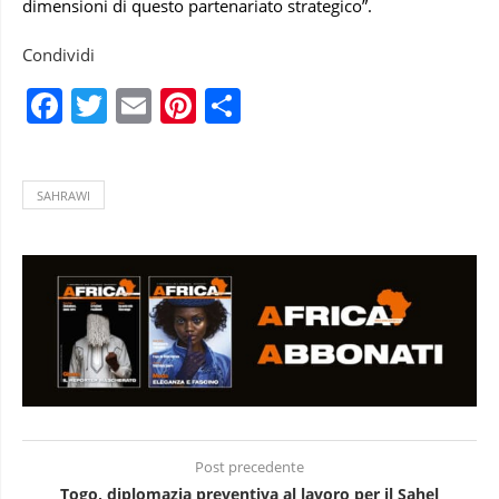
dimensioni di questo partenariato strategico”.
Condividi
Facebook
Twitter
Email
Pinterest
Condividi
SAHRAWI
Post precedente
Togo, diplomazia preventiva al lavoro per il Sahel