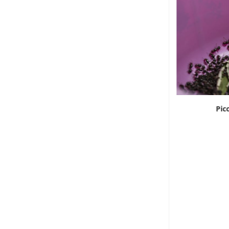
Una mattina al forno
Pic
5 Agosto 2026