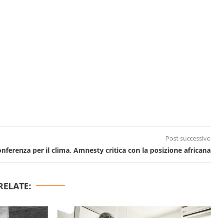
Post successivo
nferenza per il clima, Amnesty critica con la posizione africana
RELATE: