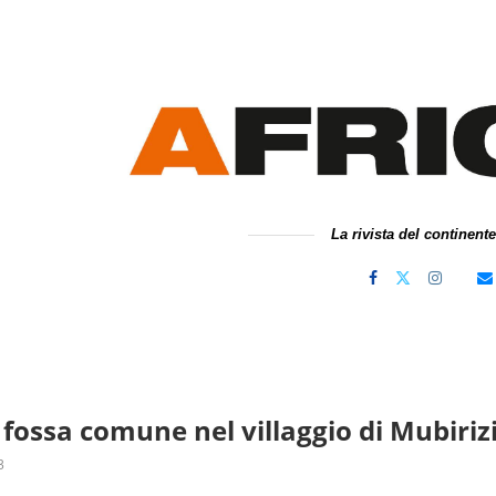
La rivista del continent
fossa comune nel villaggio di Mubiriz
3