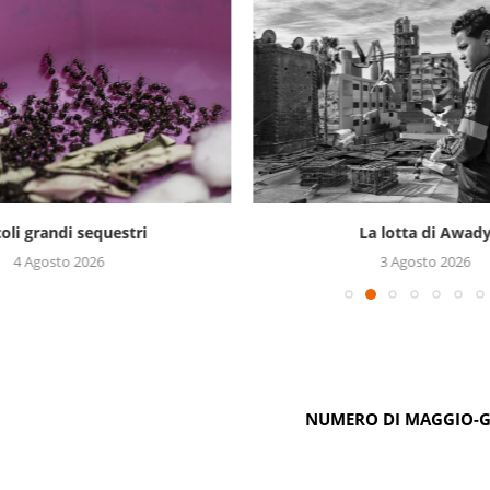
coli grandi sequestri
La lotta di Awad
4 Agosto 2026
3 Agosto 2026
NUMERO DI MAGGIO-