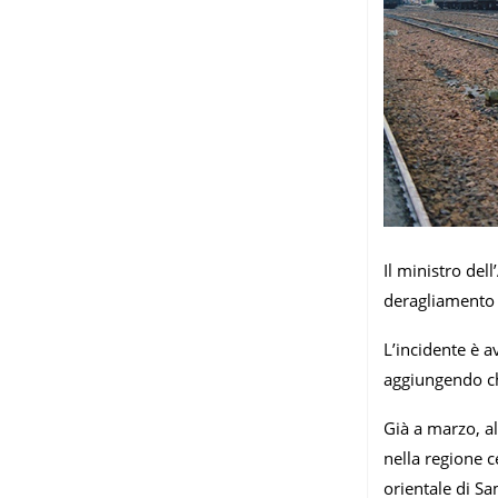
Il ministro del
deragliamento 
L’incidente è av
aggiungendo ch
Già a marzo, a
nella regione c
orientale di Sa