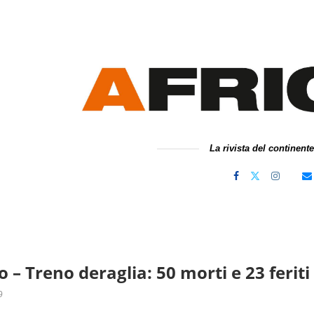
La rivista del continent
 – Treno deraglia: 50 morti e 23 feriti
9