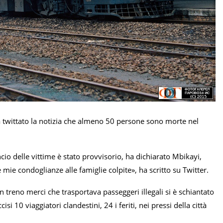
ha twittato la notizia che almeno 50 persone sono morte nel
lancio delle vittime è stato provvisorio, ha dichiarato Mbikayi,
e condoglianze alle famiglie colpite», ha scritto su Twitter.
treno merci che trasportava passeggeri illegali si è schiantato
 10 viaggiatori clandestini, 24 i feriti, nei pressi della città