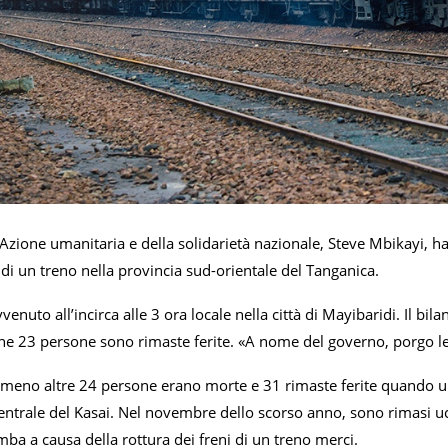
l’Azione umanitaria e della solidarietà nazionale, Steve Mbikayi, 
di un treno nella provincia sud-orientale del Tanganica.
venuto all’incirca alle 3 ora locale nella città di Mayibaridi. Il bi
e 23 persone sono rimaste ferite. «A nome del governo, porgo le mi
lmeno altre 24 persone erano morte e 31 rimaste ferite quando un 
entrale del Kasai. Nel novembre dello scorso anno, sono rimasi uccisi
mba a causa della rottura dei freni di un treno merci.