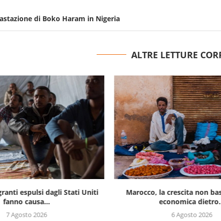
evastazione di Boko Haram in Nigeria
ALTRE LETTURE COR
ranti espulsi dagli Stati Uniti
Marocco, la crescita non bast
fanno causa...
economica dietro.
7 Agosto 2026
6 Agosto 2026