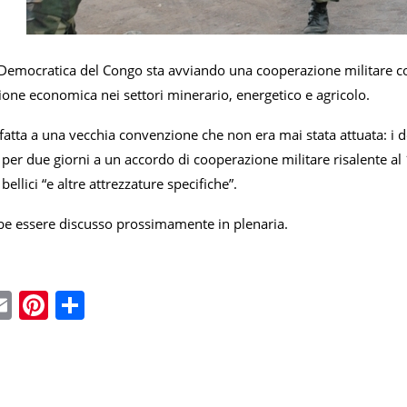
Democratica del Congo sta avviando una cooperazione militare con 
ione economica nei settori minerario, energetico e agricolo.
ifatta a una vecchia convenzione che non era mai stata attuata: i
o per due giorni a un accordo di cooperazione militare risalente al
bellici “e altre attrezzature specifiche”.
bbe essere discusso prossimamente in plenaria.
ebook
witter
Email
Pinterest
Condividi