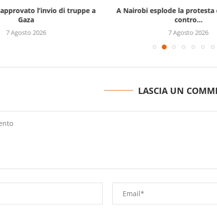
approvato l’invio di truppe a
A Nairobi esplode la protesta 
Gaza
contro...
7 Agosto 2026
7 Agosto 2026
LASCIA UN COMM