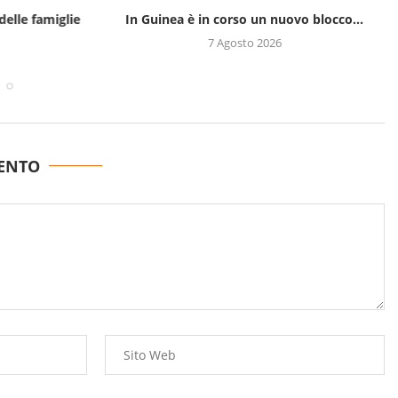
delle famiglie
In Guinea è in corso un nuovo blocco...
7 Agosto 2026
ENTO