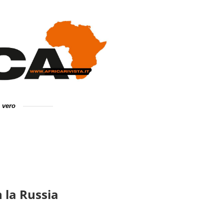
e vero
 la Russia