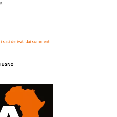
t.
i dati derivati dai commenti
.
GIUGNO