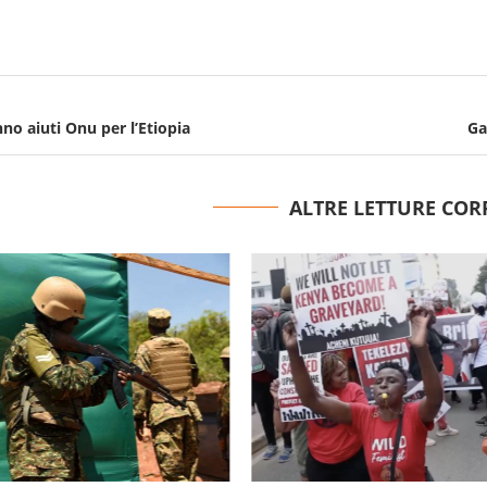
no aiuti Onu per l’Etiopia
Ga
ALTRE LETTURE COR