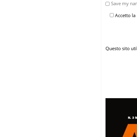
Save my nam
Accetto la
Questo sito ut