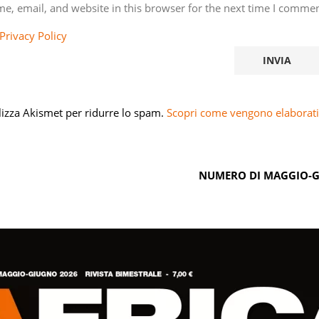
e, email, and website in this browser for the next time I commen
Privacy Policy
ilizza Akismet per ridurre lo spam.
Scopri come vengono elaborati 
NUMERO DI MAGGIO-