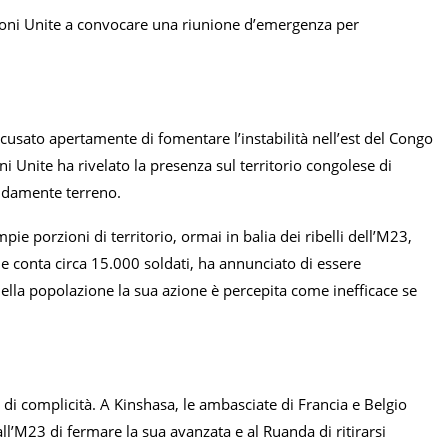
azioni Unite a convocare una riunione d’emergenza per
ccusato apertamente di fomentare l’instabilità nell’est del Congo
i Unite ha rivelato la presenza sul territorio congolese di
idamente terreno.
ie porzioni di territorio, ormai in balia dei ribelli dell’M23,
e conta circa 15.000 soldati, ha annunciato di essere
della popolazione la sua azione è percepita come inefficace se
, di complicità. A Kinshasa, le ambasciate di Francia e Belgio
l’M23 di fermare la sua avanzata e al Ruanda di ritirarsi