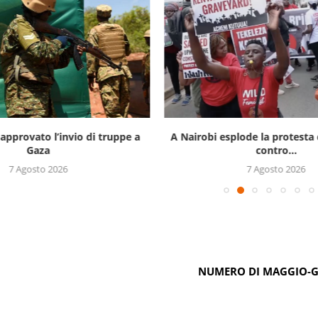
approvato l’invio di truppe a
A Nairobi esplode la protesta 
Gaza
contro...
7 Agosto 2026
7 Agosto 2026
NUMERO DI MAGGIO-