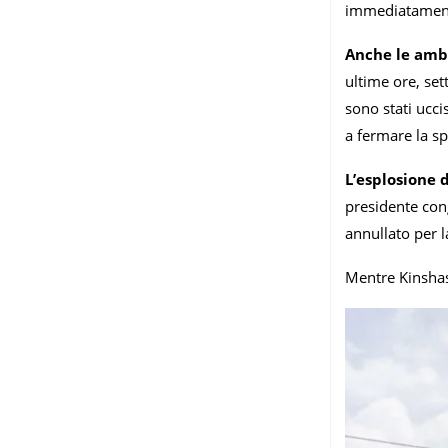
immediatamente
Anche le amba
ultime ore, set
sono stati ucci
a fermare la spi
L’esplosione 
presidente con
annullato per 
Mentre Kinshasa