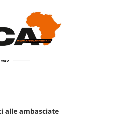
e vero
ti alle ambasciate