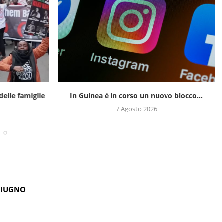
delle famiglie
In Guinea è in corso un nuovo blocco...
7 Agosto 2026
GIUGNO