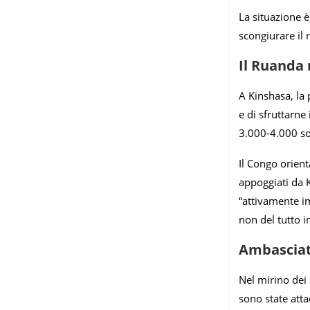
La situazione è
scongiurare il 
Il Ruanda 
A Kinshasa, la 
e di sfruttarne
3.000-4.000 so
Il Congo orient
appoggiati da K
“attivamente im
non del tutto in
Ambasciate
Nel mirino dei 
sono state atta