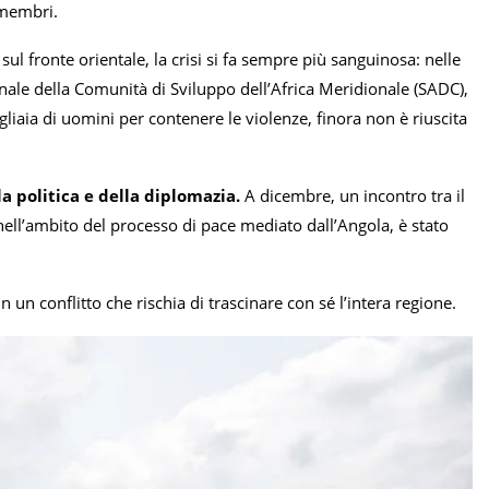
 membri.
, sul fronte orientale, la crisi si fa sempre più sanguinosa: nelle
ionale della Comunità di Sviluppo dell’Africa Meridionale (SADC),
liaia di uomini per contenere le violenze, finora non è riuscita
la politica e della diplomazia.
A dicembre, un incontro tra il
ll’ambito del processo di pace mediato dall’Angola, è stato
un conflitto che rischia di trascinare con sé l’intera regione.