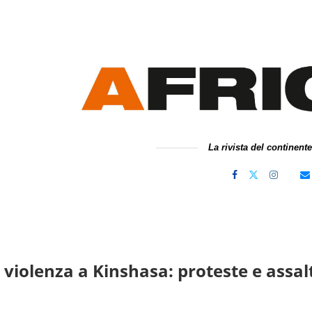
La rivista del continent
 violenza a Kinshasa: proteste e assal