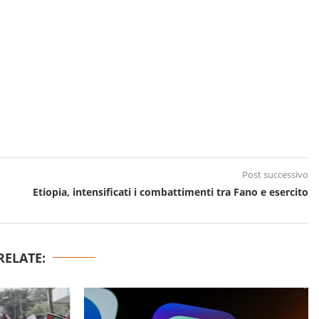
Post successivo
Etiopia, intensificati i combattimenti tra Fano e esercito
RELATE: