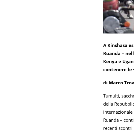
A Kinshasa esp
Ruanda – nell
Kenya e Uganda
contenere le 
di Marco Tro
Tumulti, sacche
della Repubbli
internazionale 
Ruanda – conti
recenti scontri