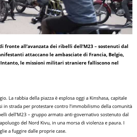
i fronte all’avanzata dei ribelli dell’M23 – sostenuti dal
nifestanti attaccano le ambasciate di Francia, Belgio,
Intanto, le missioni militari straniere falliscono nel
gio. La rabbia della piazza è esplosa oggi a Kinshasa, capitale
i in strada per protestare contro l’immobilismo della comunità
 ribelli dell’M23 – gruppo armato anti-governativo sostenuto dal
apoluogo del Nord Kivu, in una morsa di violenza e paura. I
glie a fuggire dalle proprie case.