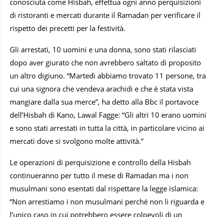
conosciuta come Hisbah, effettua ogni anno perquisizioni
di ristoranti e mercati durante il Ramadan per verificare il
rispetto dei precetti per la festività.
Gli arrestati, 10 uomini e una donna, sono stati rilasciati
dopo aver giurato che non avrebbero saltato di proposito
un altro digiuno. “Martedì abbiamo trovato 11 persone, tra
cui una signora che vendeva arachidi e che è stata vista
mangiare dalla sua merce”, ha detto alla Bbc il portavoce
dell’Hisbah di Kano, Lawal Fagge: “Gli altri 10 erano uomini
e sono stati arrestati in tutta la città, in particolare vicino ai
mercati dove si svolgono molte attività.”
Le operazioni di perquisizione e controllo della Hisbah
continueranno per tutto il mese di Ramadan ma i non
musulmani sono esentati dal rispettare la legge islamica:
“Non arrestiamo i non musulmani perché non li riguarda e
l’unico caso in cui potrebbero essere colpevoli di un