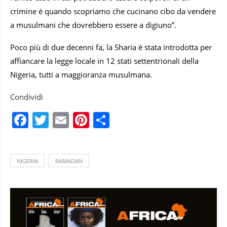
crimine è quando scopriamo che cucinano cibo da vendere
a musulmani che dovrebbero essere a digiuno”.
Poco più di due decenni fa, la Sharia è stata introdotta per
affiancare la legge locale in 12 stati settentrionali della
Nigeria, tutti a maggioranza musulmana.
Condividi
Facebook
Twitter
Email
Pinterest
Condividi
NIGERIA
RAMADAN