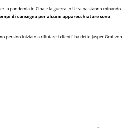
per la pandemia in Cina e la guerra in Ucraina stanno minando
tempi di consegna per alcune apparecchiature sono
rsino iniziato a rifiutare i clienti” ha detto Jasper Graf von