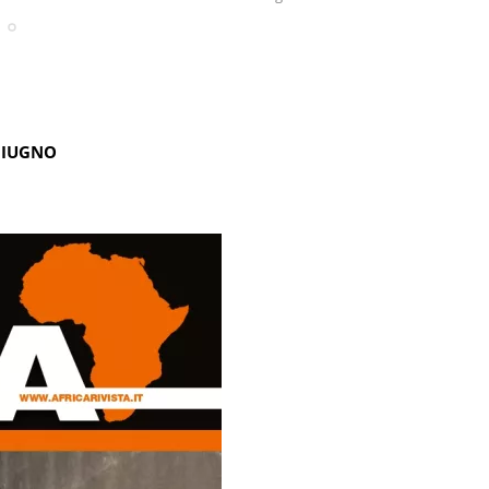
GIUGNO