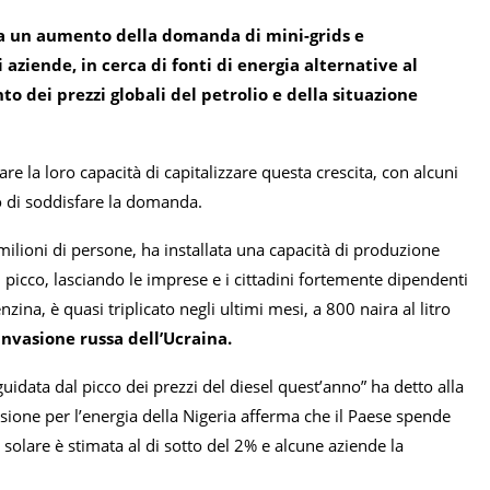
do a un aumento della domanda di mini-grids e
aziende, in cerca di fonti di energia alternative al
nto dei prezzi globali del petrolio e della situazione
re la loro capacità di capitalizzare questa crescita, con alcuni
o di soddisfare la domanda.
milioni di persone, ha installata una capacità di produzione
picco, lasciando le imprese e i cittadini fortemente dipendenti
ina, è quasi triplicato negli ultimi mesi, a 800 naira al litro
invasione russa dell’Ucraina.
uidata dal picco dei prezzi del diesel quest’anno” ha detto alla
ione per l’energia della Nigeria afferma che il Paese spende
a solare è stimata al di sotto del 2% e alcune aziende la