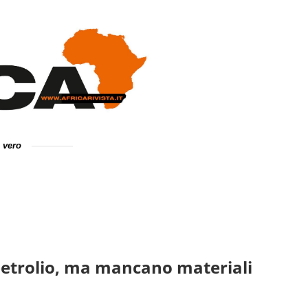
e vero
 petrolio, ma mancano materiali