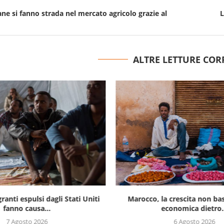
ne si fanno strada nel mercato agricolo grazie al
L
ALTRE LETTURE COR
ranti espulsi dagli Stati Uniti
Marocco, la crescita non bast
fanno causa...
economica dietro.
7 Agosto 2026
6 Agosto 2026