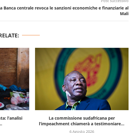
Post successivo
a Banca centrale revoca le sanzioni economiche e finanziarie al
Mali
RELATE:
a: l’analisi
La commissione sudafricana per
..
l’impeachment chiamerà a testimoniare...
6 Agosto 2026