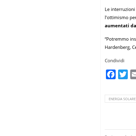
Le interruzion
l’ottimismo per
aumentati da 
“Potremmo inst
Hardenberg, Ce
Condividi
Fac
T
ENERGIA SOLARE