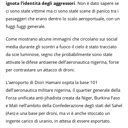
ignota l’identità degli aggressori
. Non è dato sapere se
ci sono state vittime ma ci sono state scene di panico tra i
passeggeri che erano dentro lo scalo aeroportuale, con un
fuggi fuggi generale.
Come mostrano alcune immagini che circolano sui social
media durante gli scontri a fuoco il cielo è stato tracciato
da scie luminose, segno che probabilmente sono state
attivate le difese antiaeree dell’aeronautica nigerina, forse
per contrastare un attacco di droni.
L’aeroporto di Diori Hamani ospita la base 101
dell’aeronautica militare nigerina, il quartier generale della
Forza unificata anti-jihadista creata da Niger, Burkina Faso
e Mali nell’ambito della Confederazione degli stati del Sahel
(Aes) e una base per droni, ma vi è anche stoccato un
ingente carico di uranio, in attesa di essere esportato.