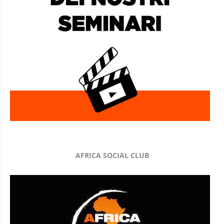
AFRICA SOCIAL CLUB