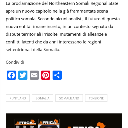
La proclamazione del Northeastern Somali Regional State
apre un nuovo capitolo nella già frammentata scena
politica somala. Secondo alcuni analisti, il futuro di questa
nuova entità rimane incerto, in un contesto segnato da
dispute territoriali irrisolte, mutamenti di alleanze e
conflitti latenti che da anni interessano le regioni
settentrionali della Somalia.
Condividi
Facebook
Twitter
Email
Pinterest
Condividi
PUNTLAND
SOMALIA
SOMALILAND
TENSIONE