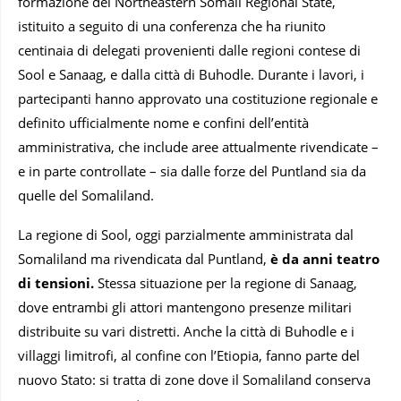
formazione del Northeastern Somali Regional State,
istituito a seguito di una conferenza che ha riunito
centinaia di delegati provenienti dalle regioni contese di
Sool e Sanaag, e dalla città di Buhodle. Durante i lavori, i
partecipanti hanno approvato una costituzione regionale e
definito ufficialmente nome e confini dell’entità
amministrativa, che include aree attualmente rivendicate –
e in parte controllate – sia dalle forze del Puntland sia da
quelle del Somaliland.
La regione di Sool, oggi parzialmente amministrata dal
Somaliland ma rivendicata dal Puntland,
è da anni teatro
di tensioni.
Stessa situazione per la regione di Sanaag,
dove entrambi gli attori mantengono presenze militari
distribuite su vari distretti. Anche la città di Buhodle e i
villaggi limitrofi, al confine con l’Etiopia, fanno parte del
nuovo Stato: si tratta di zone dove il Somaliland conserva