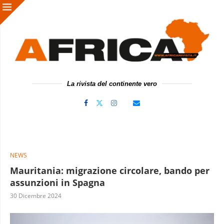
La rivista del continente vero
NEWS
Mauritania: migrazione circolare, bando per
assunzioni in Spagna
30 Dicembre 2024