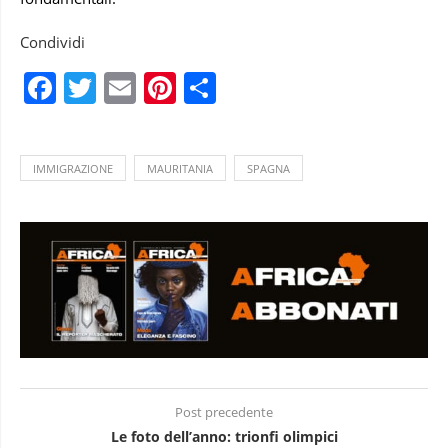
Condividi
Facebook
Twitter
Email
Pinterest
Condividi
IMMIGRAZIONE
MAURITANIA
SPAGNA
Post precedente
Le foto dell’anno: trionfi olimpici