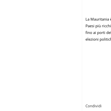
La Mauritania è
Paesi più ricch
fino ai porti d
elezioni politi
Condividi