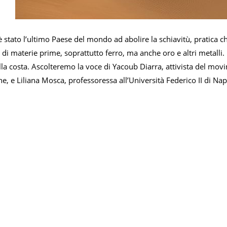
 stato l’ultimo Paese del mondo ad abolire la schiavitù, pratica c
i di materie prime, soprattutto ferro, ma anche oro e altri metalli
ella costa. Ascolteremo la voce di Yacoub Diarra, attivista del mov
che, e Liliana Mosca, professoressa all’Università Federico II di Nap