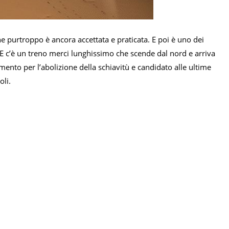
he purtroppo è ancora accettata e praticata. E poi è uno dei
. E c’è un treno merci lunghissimo che scende dal nord e arriva
imento per l’abolizione della schiavitù e candidato alle ultime
oli.