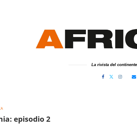
La rivista del continent
CA
ia: episodio 2