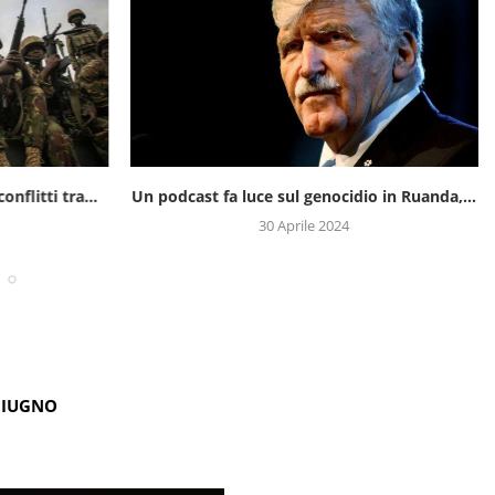
onflitti tra...
Un podcast fa luce sul genocidio in Ruanda,...
30 Aprile 2024
GIUGNO