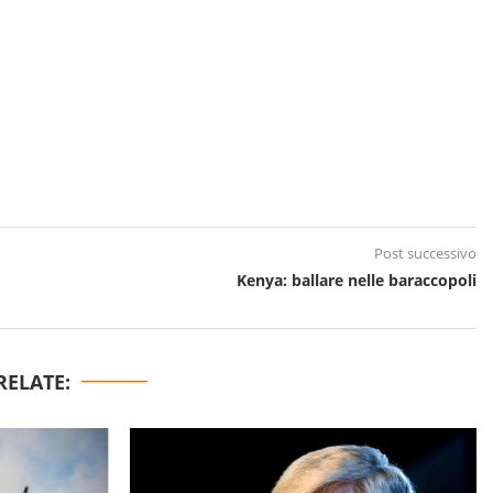
Post successivo
Kenya: ballare nelle baraccopoli
RELATE: