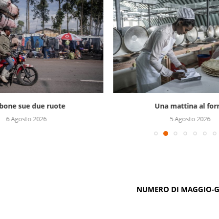
bone sue due ruote
Una mattina al for
6 Agosto 2026
5 Agosto 2026
NUMERO DI MAGGIO-