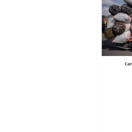
Ortaggi a emissioni zero
Car
7 Agosto 2026