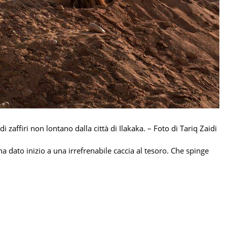
affiri non lontano dalla città di Ilakaka. – Foto di Tariq Zaidi
ha dato inizio a una irrefrenabile caccia al tesoro. Che spinge