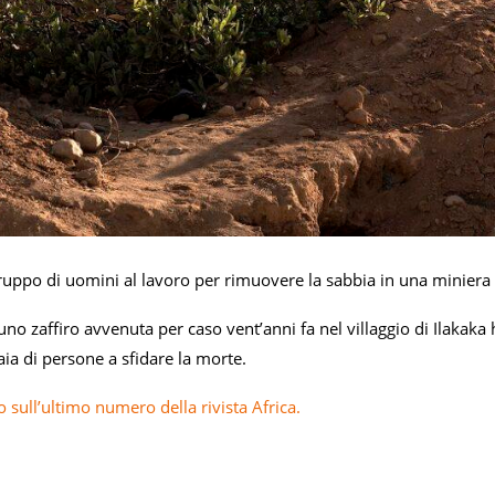
ppo di uomini al lavoro per rimuovere la sabbia in una miniera di z
uno zaffiro avvenuta per caso vent’anni fa nel villaggio di Ilakaka 
aia di persone a sfidare la morte.
o sull’ultimo numero della rivista Africa.