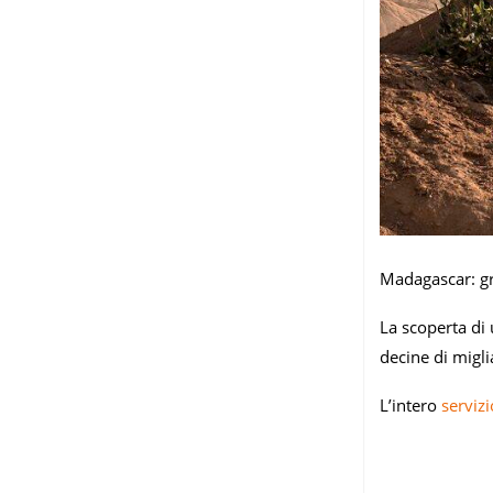
Madagascar: gru
La scoperta di 
decine di migli
L’intero
servizi