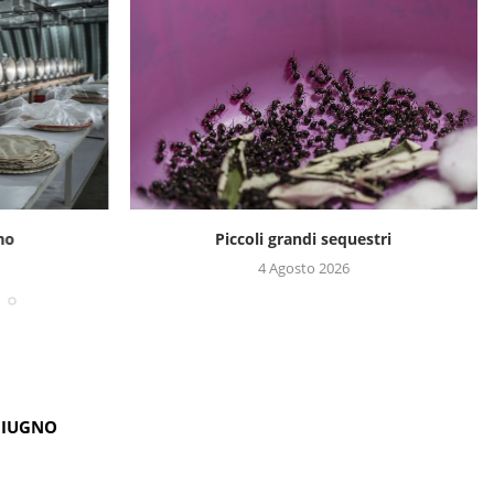
no
Piccoli grandi sequestri
4 Agosto 2026
GIUGNO