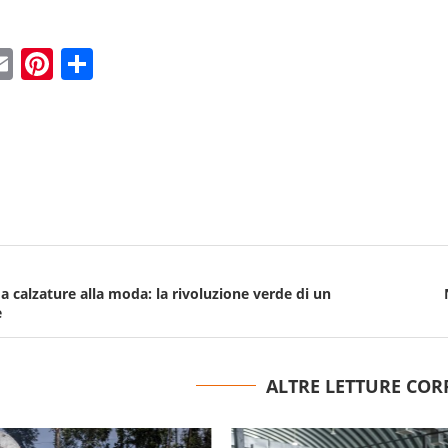
ebook
witter
Email
Pinterest
Condividi
a calzature alla moda: la rivoluzione verde di un
e
ALTRE LETTURE COR