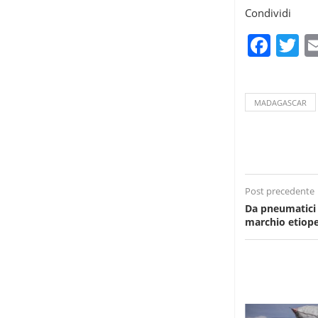
Condividi
Fac
T
MADAGASCAR
Post precedente
Da pneumatici 
marchio etiop