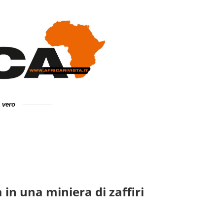
e vero
in una miniera di zaffiri