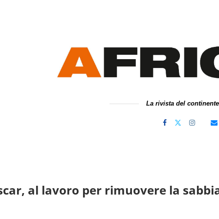
La rivista del continent
ar, al lavoro per rimuovere la sabbia 