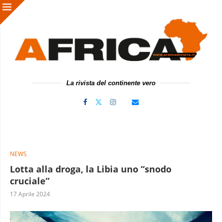
La rivista del continente vero
NEWS
Lotta alla droga, la Libia uno “snodo
cruciale”
17 Aprile 2024