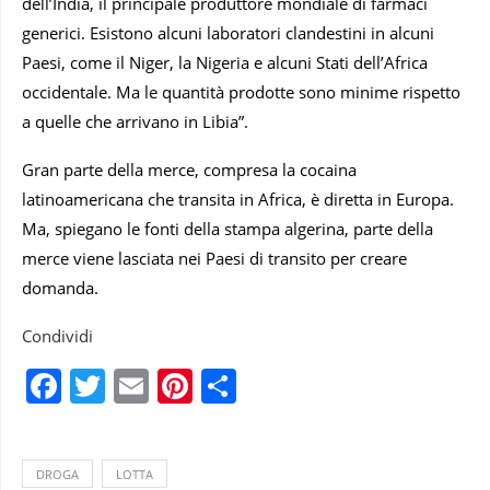
dell’India, il principale produttore mondiale di farmaci
generici. Esistono alcuni laboratori clandestini in alcuni
Paesi, come il Niger, la Nigeria e alcuni Stati dell’Africa
occidentale. Ma le quantità prodotte sono minime rispetto
a quelle che arrivano in Libia”.
Gran parte della merce, compresa la cocaina
latinoamericana che transita in Africa, è diretta in Europa.
Ma, spiegano le fonti della stampa algerina, parte della
merce viene lasciata nei Paesi di transito per creare
domanda.
Condividi
Facebook
Twitter
Email
Pinterest
Condividi
DROGA
LOTTA