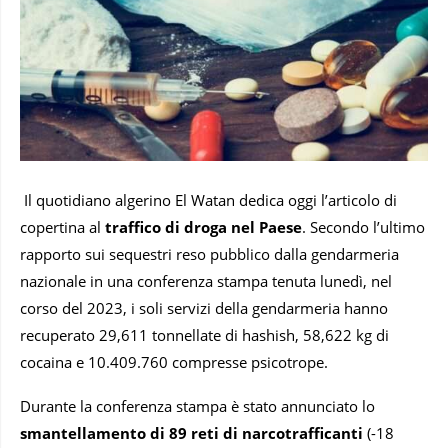
Il quotidiano algerino El Watan dedica oggi l’articolo di
copertina al
traffico di droga nel Paese
. Secondo l’ultimo
rapporto sui sequestri reso pubblico dalla gendarmeria
nazionale in una conferenza stampa tenuta lunedì, nel
corso del 2023, i soli servizi della gendarmeria hanno
recuperato 29,611 tonnellate di hashish, 58,622 kg di
cocaina e 10.409.760 compresse psicotrope.
Durante la conferenza stampa è stato annunciato lo
smantellamento di 89 reti di narcotrafficanti
(-18