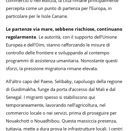
commercio o nell’edilizia, la città rimane principalmente
percepita come un punto di partenza per l’Europa, in
particolare per le Isole Canarie.
Le partenze via mare, sebbene rischiose, continuano
regolarmente
. Le autorità, con il supporto dell’Unione
Europea e dell’Oim, stanno rafforzando le misure di
controllo delle frontiere e sviluppando al contempo
programmi di assistenza umanitaria. Nonostante questi
sforzi, la pressione migratoria rimane elevata.
All’altro capo del Paese, Selibaby, capoluogo della regione
di Guidimakha, funge da porta d’accesso dal Mali e dal
Senegal. I migranti spesso si stabiliscono qui
temporaneamente, lavorando nell’agricoltura, nel
commercio locale o nei servizi, prima di proseguire per
Nouakchott o Nouadhibou. Questa massiccia presenza,
tuttavia, mette a dura prova le infrastrutture locali. I centri