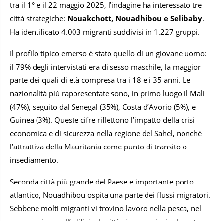
tra il 1° e il 22 maggio 2025, l’indagine ha interessato tre
città strategiche:
Nouakchott, Nouadhibou e Selibaby
.
Ha identificato 4.003 migranti suddivisi in 1.227 gruppi.
Il profilo tipico emerso è stato quello di un giovane uomo:
il 79% degli intervistati era di sesso maschile, la maggior
parte dei quali di età compresa tra i 18 e i 35 anni. Le
nazionalità più rappresentate sono, in primo luogo il Mali
(47%), seguito dal Senegal (35%), Costa d’Avorio (5%), e
Guinea (3%). Queste cifre riflettono l’impatto della crisi
economica e di sicurezza nella regione del Sahel, nonché
l’attrattiva della Mauritania come punto di transito o
insediamento.
Seconda città più grande del Paese e importante porto
atlantico, Nouadhibou ospita una parte dei flussi migratori.
Sebbene molti migranti vi trovino lavoro nella pesca, nel