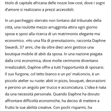
titolo di capitale africana delle nozze low-cost, dove i sogni
d’amore si realizzano a prezzi accessibili.
In un parcheggio sterrato non lontano dal tribunale della
città, una roulotte mezzo arrugginita attira ogni giorno
spose e sposi alla ricerca di un matrimonio elegante ma
economico. «Ho una fila di prenotazioni», racconta Daphne
Siwardi, 37 anni, che da oltre dieci anni gestisce una
boutique mobile di abiti da sposa. In una nazione piegata
dalla crisi economica, dove molte cerimonie diventano
irrealizzabili, Daphne offre a tutti l’opportunità di sposarsi.
Il suo furgone, col tetto bianco e un po’ malconcio, è un
piccolo atelier su ruote: abiti in pizzo, bouquet, decorazioni
e persino un angolo per trucco e acconciatura. L’idea è nata
da una necessità personale. Quando Daphne ha dovuto
affrontare difficoltà economiche, ha deciso di mettere a
frutto le sue abilità creative. Con pochi risparmi, ha