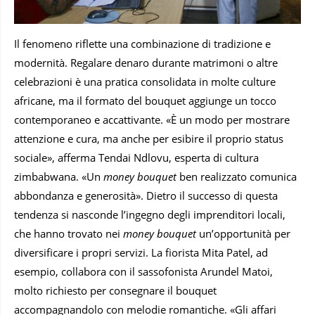
Il fenomeno riflette una combinazione di tradizione e
modernità. Regalare denaro durante matrimoni o altre
celebrazioni è una pratica consolidata in molte culture
africane, ma il formato del bouquet aggiunge un tocco
contemporaneo e accattivante. «È un modo per mostrare
attenzione e cura, ma anche per esibire il proprio status
sociale», afferma Tendai Ndlovu, esperta di cultura
zimbabwana. «Un
money bouquet
ben realizzato comunica
abbondanza e generosità». Dietro il successo di questa
tendenza si nasconde l’ingegno degli imprenditori locali,
che hanno trovato nei
money bouquet
un’opportunità per
diversificare i propri servizi. La fiorista Mita Patel, ad
esempio, collabora con il sassofonista Arundel Matoi,
molto richiesto per consegnare il bouquet
accompagnandolo con melodie romantiche. «Gli affari