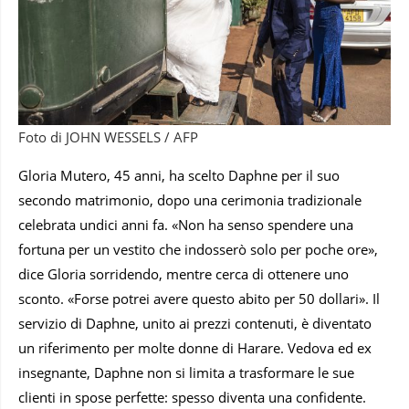
Foto di JOHN WESSELS / AFP
Gloria Mutero, 45 anni, ha scelto Daphne per il suo
secondo matrimonio, dopo una cerimonia tradizionale
celebrata undici anni fa. «Non ha senso spendere una
fortuna per un vestito che indosserò solo per poche ore»,
dice Gloria sorridendo, mentre cerca di ottenere uno
sconto. «Forse potrei avere questo abito per 50 dollari». Il
servizio di Daphne, unito ai prezzi contenuti, è diventato
un riferimento per molte donne di Harare. Vedova ed ex
insegnante, Daphne non si limita a trasformare le sue
clienti in spose perfette: spesso diventa una confidente.