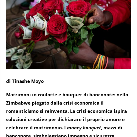
di Tinashe Moyo
Matrimoni in roulotte e bouquet di banconote: nello
Zimbabwe piegato dalla crisi economica il
romanticismo si reinventa.
La crisi economica ispira
soluzioni creative per dichiarare il proprio amore e
celebrare il matrimonio. I
money bouquet
, mazzi di
banconote, simboleggiano impegno e sicurezza,