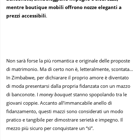
mentre boutique mobili offrono nozze eleganti a
prezzi accessibili
.
Non sarà forse la più romantica e originale delle proposte
di matrimonio. Ma di certo non è, letteralmente, scontata…
In Zimbabwe, per dichiarare il proprio amore è diventato
di moda presentarsi dalla propria fidanzata con un mazzo
di banconote. I
money bouquet
stanno spopolando tra le
giovani coppie. Accanto all’immancabile anello di
fidanzamento, questi mazzi sono considerati un modo
pratico e tangibile per dimostrare serietà e impegno. Il
mezzo più sicuro per conquistare un “sì”.