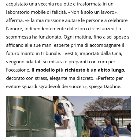
acquistato una vecchia roulotte e trasformata in un
laboratorio mobile di felicità. «Non è solo un lavoro»,
afferma. «È la mia missione aiutare le persone a celebrare
l’amore, indipendentemente dalle loro circostanze». La
scommessa ha funzionato. Ogni mattina, fino a sei spose si
affidano alle sue mani esperte prima di accompagnare il
futuro marito in tribunale. I vestiti, importati dalla Cina,
vengono adattati su misura e preparati con cura per
l’occasione.
Il modello più richiesto è un abito lungo
,
decorato con strass, elegante ma discreto. «Perfetto per
evitare sguardi sgradevoli dei suoceri», spiega Daphne.