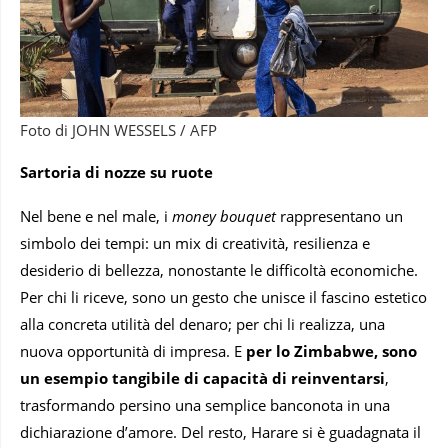
Foto di JOHN WESSELS / AFP
Sartoria di nozze su ruote
Nel bene e nel male, i
money bouquet
rappresentano un
simbolo dei tempi: un mix di creatività, resilienza e
desiderio di bellezza, nonostante le difficoltà economiche.
Per chi li riceve, sono un gesto che unisce il fascino estetico
alla concreta utilità del denaro; per chi li realizza, una
nuova opportunità di impresa. E
per lo Zimbabwe, sono
un esempio tangibile di capacità di reinventarsi
,
trasformando persino una semplice banconota in una
dichiarazione d’amore. Del resto, Harare si è guadagnata il