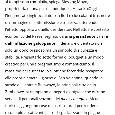
«I tempi sono cambiati», spiega Blessing Moyo,
proprietaria di una piccola boutique a Harare. «Oggi
l’innamorato inginocchiato con fiori e cioccolatini trasmette
un’immagine di sottomissione e tristezza, ottenendo
l’effetto opposto a quello desiderato». Nell’attuale contesto
economico del Paese, segnato da
una persistente crisi e
dall’inflazione galoppante
, il denaro è diventato non
solo un dono prezioso ma un simbolo di sicurezza e
stabilità. Presentarlo sotto forma di bouquet è un modo
creativo per unire pragmatismo e romanticismo. Il
massimo del successo lo si ottiene facendolo recapitare
alla propria amata il giorno di San Valentino, quando le
strade di Harare e Bulawayo, le principali città dello
Zimbabwe, si riempiono di negozi e artigiani che offrono
servizi di personalizzazione dei
money bouquet
. Alcuni
fioristi aggiungono rose o nastri colorati per rendere il
mazzo più accattivante, altri si specializzano in pieghe