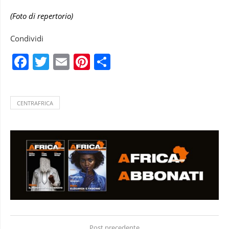
(Foto di repertorio)
Condividi
Facebook
Twitter
Email
Pinterest
Condividi
CENTRAFRICA
Post precedente