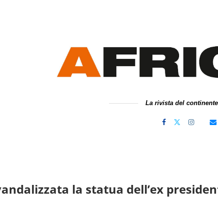
La rivista del continent
andalizzata la statua dell’ex preside