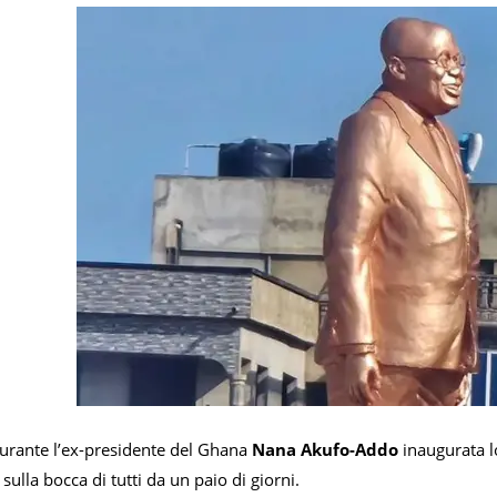
igurante l’ex-presidente del Ghana
Nana Akufo-Addo
inaugurata l
sulla bocca di tutti da un paio di giorni.