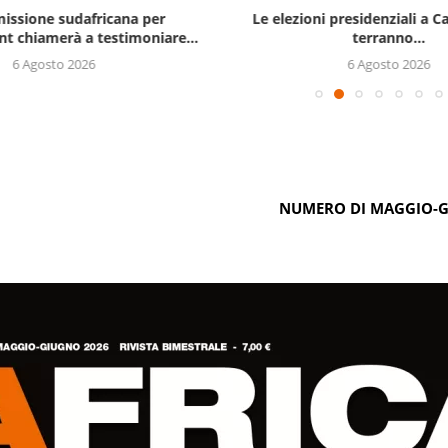
issione sudafricana per
Le elezioni presidenziali a C
t chiamerà a testimoniare...
terranno...
6 Agosto 2026
6 Agosto 2026
NUMERO DI MAGGIO-