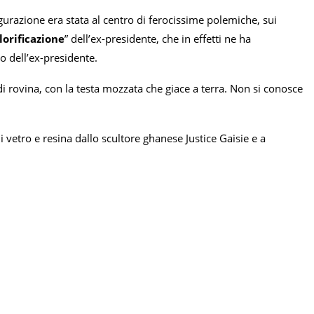
gurazione era stata al centro di ferocissime polemiche, sui
lorificazione
” dell’ex-presidente, che in effetti ne ha
o dell’ex-presidente.
 di rovina, con la testa mozzata che giace a terra. Non si conosce
di vetro e resina dallo scultore ghanese Justice Gaisie e a