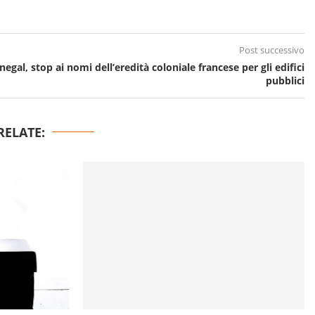
Post successivo
negal, stop ai nomi dell’eredità coloniale francese per gli edifici
pubblici
RELATE: