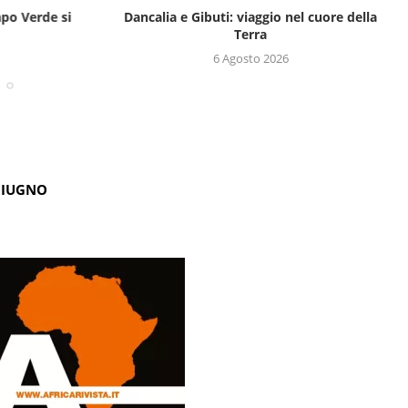
apo Verde si
Dancalia e Gibuti: viaggio nel cuore della
Terra
6 Agosto 2026
GIUGNO