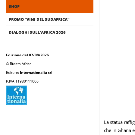
SHOP
PROMO “VINI DEL SUDAFRICA”
DIALOGHI SULL’AFRICA 2026
Edizione del 07/08/2026
© Rivista Africa
Editore:
Internationalia srl
P.IVA 11980111006
La statua raff
che in Ghana è 