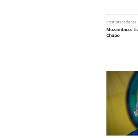
Post precedente
Mozambico: tra
Chapo