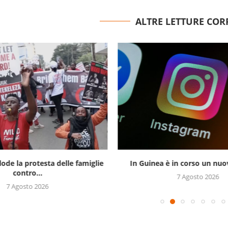
ALTRE LETTURE COR
lode la protesta delle famiglie
In Guinea è in corso un nuov
contro...
7 Agosto 2026
7 Agosto 2026