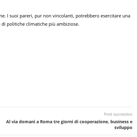
ne. I suoi pareri, pur non vincolanti, potrebbero esercitare una
e di politiche climatiche più ambiziose.
Post successivo
Al via domani a Roma tre giorni di cooperazione, business e
sviluppo