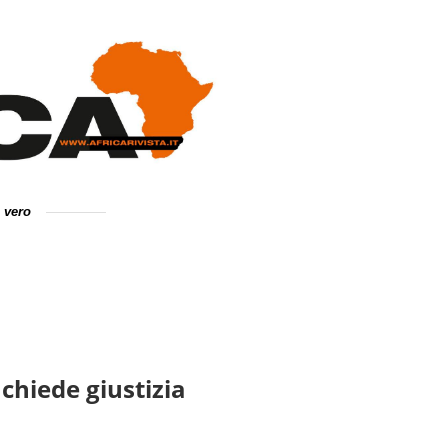
e vero
 chiede giustizia