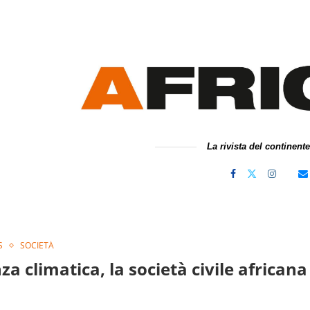
La rivista del continent
S
SOCIETÀ
a climatica, la società civile africana