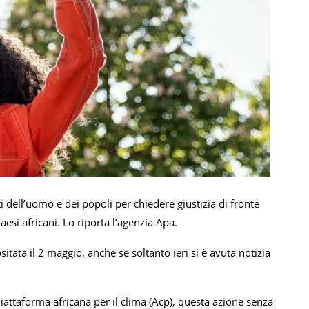
ti dell’uomo e dei popoli per chiedere giustizia di fronte
esi africani. Lo riporta l’agenzia Apa.
itata il 2 maggio, anche se soltanto ieri si è avuta notizia
 Piattaforma africana per il clima (Acp), questa azione senza