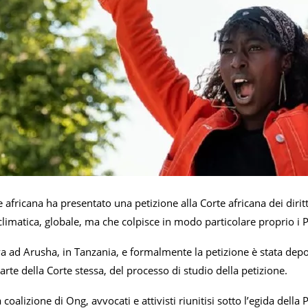
le africana ha presentato una petizione alla Corte africana dei dirit
limatica, globale, ma che colpisce in modo particolare proprio i Pa
va ad Arusha, in Tanzania, e formalmente la petizione è stata depos
parte della Corte stessa, del processo di studio della petizione.
coalizione di Ong, avvocati e attivisti riunitisi sotto l’egida della