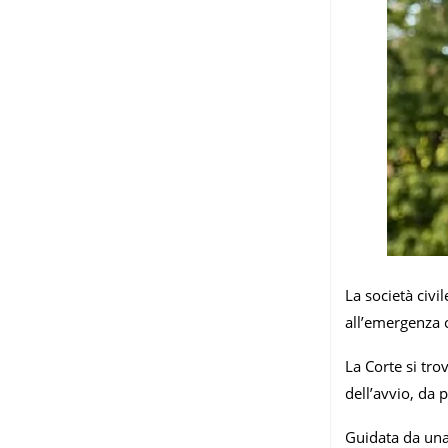
La società civi
all’emergenza c
La Corte si tro
dell’avvio, da 
Guidata da una 