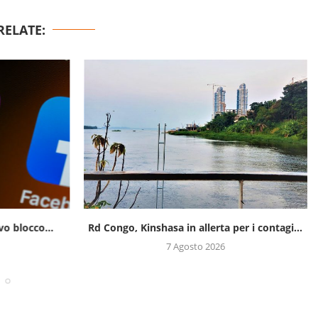
RELATE:
o blocco...
Rd Congo, Kinshasa in allerta per i contagi...
7 Agosto 2026