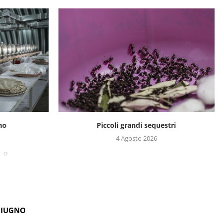
no
Piccoli grandi sequestri
4 Agosto 2026
GIUGNO