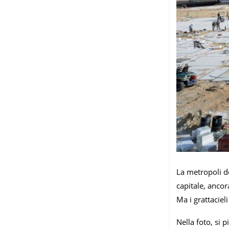
La metropoli de
capitale, ancor
Ma i grattacie
Nella foto, si 