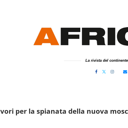
La rivista del continent
lavori per la spianata della nuova mos