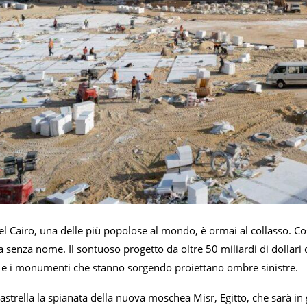
l Cairo, una delle più popolose al mondo, è ormai al collasso. Cos
a senza nome. Il sontuoso progetto da oltre 50 miliardi di dollari
li e i monumenti che stanno sorgendo proiettano ombre sinistre.
piastrella la spianata della nuova moschea Misr, Egitto, che sarà in