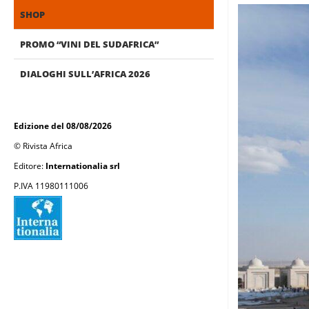
SHOP
PROMO “VINI DEL SUDAFRICA”
DIALOGHI SULL’AFRICA 2026
Edizione del 08/08/2026
© Rivista Africa
Editore:
Internationalia srl
P.IVA 11980111006