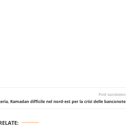
Post successivo
eria, Ramadan difficile nel nord-est per la crisi delle banconote
RELATE: