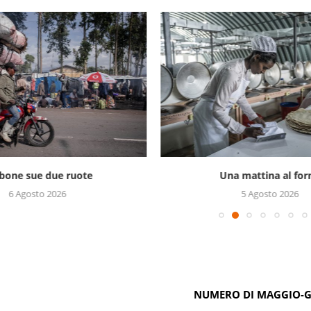
bone sue due ruote
Una mattina al for
6 Agosto 2026
5 Agosto 2026
NUMERO DI MAGGIO-