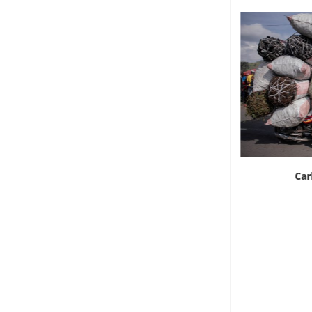
Ortaggi a emissioni zero
Car
7 Agosto 2026