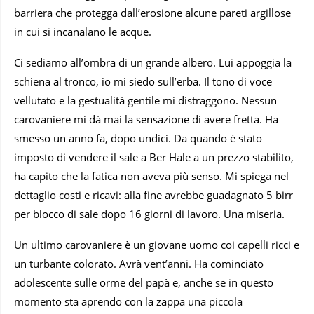
barriera che protegga dall’erosione alcune pareti argillose
in cui si incanalano le acque.
Ci sediamo all’ombra di un grande albero. Lui appoggia la
schiena al tronco, io mi siedo sull’erba. Il tono di voce
vellutato e la gestualità gentile mi distraggono. Nessun
carovaniere mi dà mai la sensazione di avere fretta. Ha
smesso un anno fa, dopo undici. Da quando è stato
imposto di vendere il sale a Ber Hale a un prezzo stabilito,
ha capito che la fatica non aveva più senso. Mi spiega nel
dettaglio costi e ricavi: alla fine avrebbe guadagnato 5 birr
per blocco di sale dopo 16 giorni di lavoro. Una miseria.
Un ultimo carovaniere è un giovane uomo coi capelli ricci e
un turbante colorato. Avrà vent’anni. Ha cominciato
adolescente sulle orme del papà e, anche se in questo
momento sta aprendo con la zappa una piccola