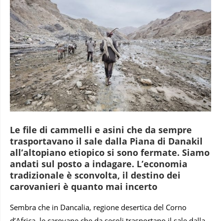
Le file di cammelli e asini che da sempre
trasportavano il sale dalla Piana di Danakil
all’altopiano etiopico si sono fermate. Siamo
andati sul posto a indagare. L’economia
tradizionale è sconvolta, il destino dei
carovanieri è quanto mai incerto
Sembra che in Dancalia, regione desertica del Corno
d’Africa, le carovane che da secoli trasportano il sale dalla