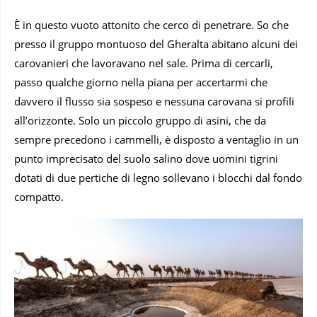
È in questo vuoto attonito che cerco di penetrare. So che
presso il gruppo montuoso del Gheralta abitano alcuni dei
carovanieri che lavoravano nel sale. Prima di cercarli,
passo qualche giorno nella piana per accertarmi che
davvero il flusso sia sospeso e nessuna carovana si profili
all’orizzonte. Solo un piccolo gruppo di asini, che da
sempre precedono i cammelli, è disposto a ventaglio in un
punto imprecisato del suolo salino dove uomini tigrini
dotati di due pertiche di legno sollevano i blocchi dal fondo
compatto.