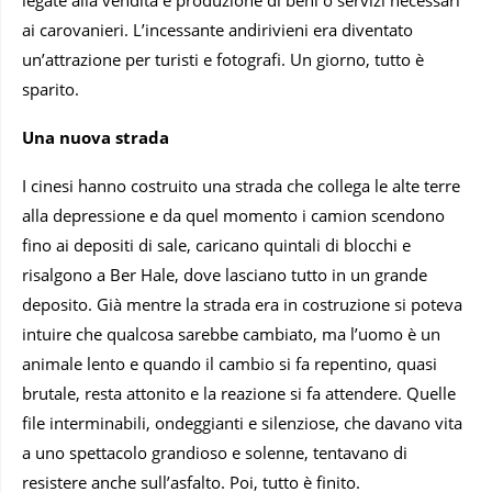
ai carovanieri. L’incessante andirivieni era diventato
un’attrazione per turisti e fotografi. Un giorno, tutto è
sparito.
Una nuova strada
I cinesi hanno costruito una strada che collega le alte terre
alla depressione e da quel momento i camion scendono
fino ai depositi di sale, caricano quintali di blocchi e
risalgono a Ber Hale, dove lasciano tutto in un grande
deposito. Già mentre la strada era in costruzione si poteva
intuire che qualcosa sarebbe cambiato, ma l’uomo è un
animale lento e quando il cambio si fa repentino, quasi
brutale, resta attonito e la reazione si fa attendere. Quelle
file interminabili, ondeggianti e silenziose, che davano vita
a uno spettacolo grandioso e solenne, tentavano di
resistere anche sull’asfalto. Poi, tutto è finito.