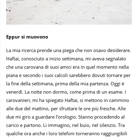
Eppur si muovono
La mia ricerca prende una piega che non osavo desiderare.
Haftai, conosciuto a inizio settimana, mi aveva segnalato
che una carovana di suoi amici era in quel momento nella
piana e secondo i suoi calcoli sarebbero dovuti tornare per
la fine della settimana, prima della mia partenza. Oggi è
venerdì. La notte non dormo, come prima di un esame. I
carovanieri, mi ha spiegato Haftai, si mettono in cammino
alle due del mattino, per sfruttare le ore più fresche. Alle
due mi giro a guardare l’orologio. Stanno procedendo al
carico e partono. Li immagino, nel buio, nel silenzio. Tra
qualche ora anche i loro telefoni torneranno raggiungibili