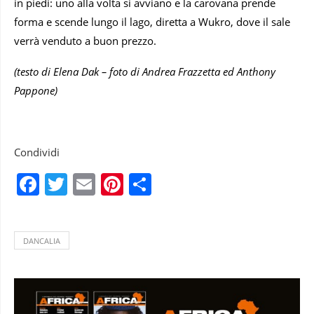
in piedi: uno alla volta si avviano e la carovana prende
forma e scende lungo il lago, diretta a Wukro, dove il sale
verrà venduto a buon prezzo.
(testo di Elena Dak – foto di Andrea Frazzetta ed Anthony
Pappone)
Condividi
Facebook
Twitter
Email
Pinterest
Condividi
DANCALIA