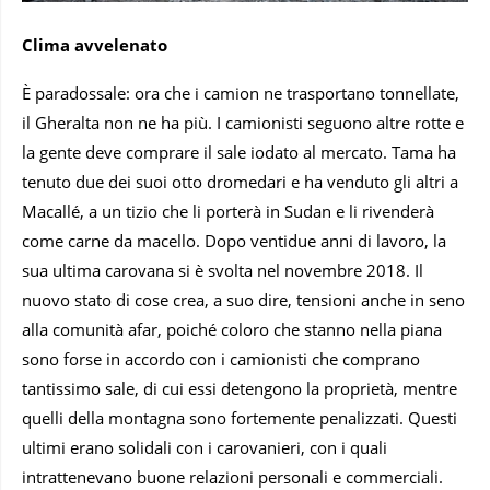
Clima avvelenato
È paradossale: ora che i camion ne trasportano tonnellate,
il Gheralta non ne ha più. I camionisti seguono altre rotte e
la gente deve comprare il sale iodato al mercato. Tama ha
tenuto due dei suoi otto dromedari e ha venduto gli altri a
Macallé, a un tizio che li porterà in Sudan e li rivenderà
come carne da macello. Dopo ventidue anni di lavoro, la
sua ultima carovana si è svolta nel novembre 2018. Il
nuovo stato di cose crea, a suo dire, tensioni anche in seno
alla comunità afar, poiché coloro che stanno nella piana
sono forse in accordo con i camionisti che comprano
tantissimo sale, di cui essi detengono la proprietà, mentre
quelli della montagna sono fortemente penalizzati. Questi
ultimi erano solidali con i carovanieri, con i quali
intrattenevano buone relazioni personali e commerciali.