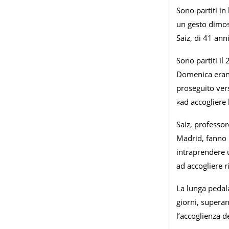
Sono partiti in
un gesto dimost
Saiz, di 41 an
Sono partiti il
Domenica erano 
proseguito vers
«ad accogliere
Saiz, professor
Madrid, fanno p
intraprendere 
ad accogliere ri
La lunga pedal
giorni, superan
l’accoglienza d