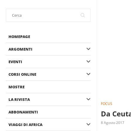
HOMEPAGE
ARGOMENTI
EVENTI
CORSI ONLINE
MOSTRE
LA RIVISTA
FOCUS
Da Ceuta
ABBONAMENTI
8 Agosto 2017
VIAGGI DI AFRICA