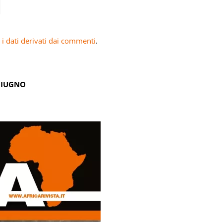
i dati derivati dai commenti
.
GIUGNO