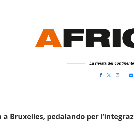
La rivista del continent
 a Bruxelles, pedalando per l’integra