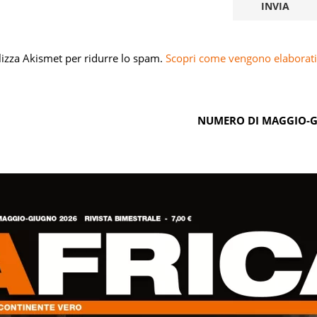
ilizza Akismet per ridurre lo spam.
Scopri come vengono elaborati 
NUMERO DI MAGGIO-