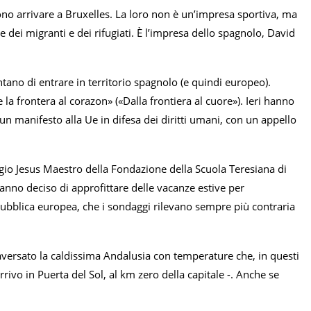
iono arrivare a Bruxelles. La loro non è un’impresa sportiva, ma
dei migranti e dei rifugiati. È l’impresa dello spagnolo, David
ntano di entrare in territorio spagnolo (e quindi europeo).
a frontera al corazon» («Dalla frontiera al cuore»). Ieri hanno
un manifesto alla Ue in difesa dei diritti umani, con un appello
legio Jesus Maestro della Fondazione della Scuola Teresiana di
Hanno deciso di approfittare delle vacanze estive per
pubblica europea, che i sondaggi rilevano sempre più contraria
versato la caldissima Andalusia con temperature che, in questi
rrivo in Puerta del Sol, al km zero della capitale -. Anche se