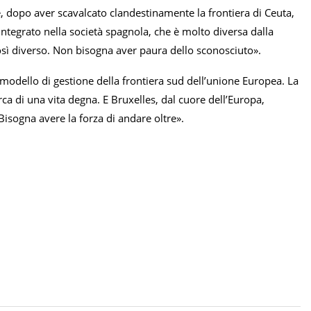
, dopo aver scavalcato clandestinamente la frontiera di Ceuta,
integrato nella società spagnola, che è molto diversa dalla
osì diverso. Non bisogna aver paura dello sconosciuto».
 modello di gestione della frontiera sud dell’unione Europea. La
rca di una vita degna. E Bruxelles, dal cuore dell’Europa,
Bisogna avere la forza di andare oltre».