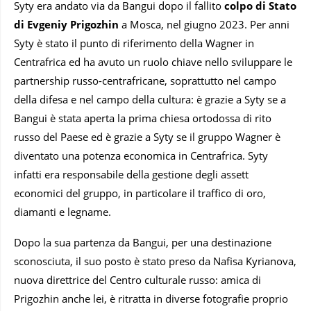
Syty era andato via da Bangui dopo il fallito
colpo di Stato
di Evgeniy Prigozhin
a Mosca, nel giugno 2023. Per anni
Syty è stato il punto di riferimento della Wagner in
Centrafrica ed ha avuto un ruolo chiave nello sviluppare le
partnership russo-centrafricane, soprattutto nel campo
della difesa e nel campo della cultura: è grazie a Syty se a
Bangui è stata aperta la prima chiesa ortodossa di rito
russo del Paese ed è grazie a Syty se il gruppo Wagner è
diventato una potenza economica in Centrafrica. Syty
infatti era responsabile della gestione degli assett
economici del gruppo, in particolare il traffico di oro,
diamanti e legname.
Dopo la sua partenza da Bangui, per una destinazione
sconosciuta, il suo posto è stato preso da Nafisa Kyrianova,
nuova direttrice del Centro culturale russo: amica di
Prigozhin anche lei, è ritratta in diverse fotografie proprio