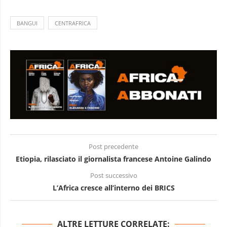
BANGUI
CENTRAFRICA
Post precedente
Etiopia, rilasciato il giornalista francese Antoine Galindo
Post successivo
L’Africa cresce all’interno dei BRICS
ALTRE LETTURE CORRELATE: