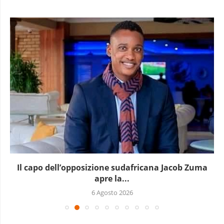
a
Si aggrava la crisi in Repubblica Democratica del..
5 Agosto 2026